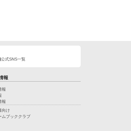
公式SNS一覧
情報
情報
報
情報
様向け
ームブッククラブ