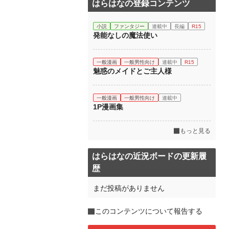
はらはなの登録コンテンツ
小説
ファンタジー
連載中
長編
R15
発能なしの魔法使い
一般漫画
一般男性向け
連載中
R15
魅惑のメイドとご主人様
一般漫画
一般男性向け
連載中
1P漫画集
もっと見る
はらはなの近況ボードの更新履
歴
まだ投稿がありません
このコンテンツについて報告する