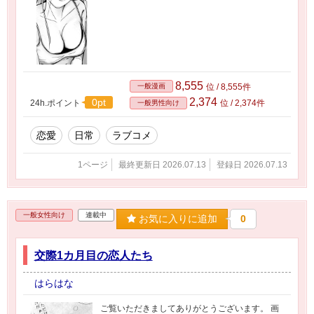
8,555
一般漫画
位 / 8,555件
2,374
0pt
24h.ポイント
位 / 2,374件
一般男性向け
恋愛
日常
ラブコメ
1ページ
最終更新日 2026.07.13
登録日 2026.07.13
一般女性向け
連載中
お気に入りに追加
0
交際1カ月目の恋人たち
はらはな
ご覧いただきましてありがとうございます。 画