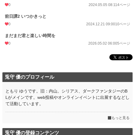
0
2024.05.05 08:11
4ページ
前日譚2 いつかきっと
0
2024.12.21 09:00
10ページ
まだまだ君と楽しい時間を
0
2026.05.02 06:00
5ページ
兎守 優のプロフィール
ともり ゆうです。旧：内山。シリアス、ダークファンタジーのB
Lがメインです。web投稿やオンラインイベントに出展するなどし
て活動しています。
もっと見る
兎守 優の登録コンテンツ