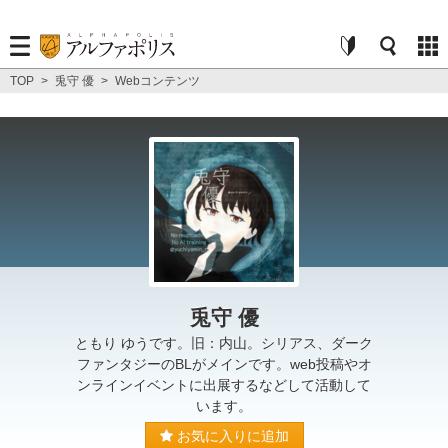
TOP
>
兎守 優
>
Webコンテンツ
兎守 優
ともり ゆうです。旧：内山。シリアス、ダーク
ファンタジーのBLがメインです。web投稿やオ
ンラインイベントに出展するなどして活動して
います。
お気に入りに追加