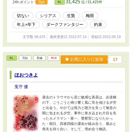
31,425
0pt
24h.ポイント
位 / 31,425件
BL
抜け落ちてしまった、彼はそんな顔をしてい
た。 愛を忘れた青年と、愛を知らない少年が、
愛の在処を探す物語。 これは、君が死なないた
切ない
シリアス
生贄
梅雨
めの試行錯夢 叶うなら君とこの夏を迎えたい ※
年上×年下
ダークファンタジー
約束
水害や水にのまれる表現があります。 抵抗のあ
る方は閲覧をお控えください。
文字数 38,425
最終更新日 2022.07.14
登録日 2022.06.19
BL
完結
長編
R18
お気に入りに追加
17
ほおつきよ
兎守 優
過去のトラウマから音に敏感な真昼は、歩道橋
の下、ごうごうと鳴り響く風に耳を傾ける夕空
と出会う。やがては視力と聴力を失って無音の
闇に包まれる夕空、事件に巻き込まれ片目を失
ったカメラマン・夜一、警察官になりたかっ
た・朝日、四者四様の運命が絡み合う、痛みと
喪失を抉り合い、そして、埋め合う物語。