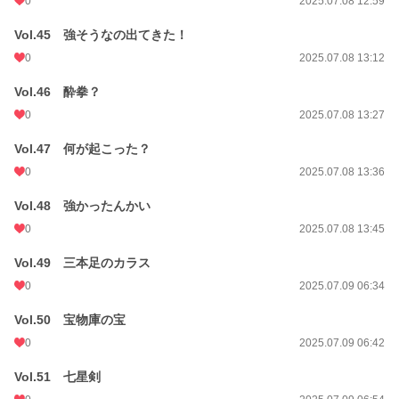
0
2025.07.08 12:59
Vol.45 強そうなの出てきた！
0
2025.07.08 13:12
Vol.46 酔拳？
0
2025.07.08 13:27
Vol.47 何が起こった？
0
2025.07.08 13:36
Vol.48 強かったんかい
0
2025.07.08 13:45
Vol.49 三本足のカラス
0
2025.07.09 06:34
Vol.50 宝物庫の宝
0
2025.07.09 06:42
Vol.51 七星剣