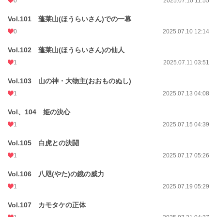
0
2025.07.10 11:55
Vol.101 蓬莱山(ほうらいさん)での一幕
0
2025.07.10 12:14
Vol.102 蓬莱山(ほうらいさん)の仙人
1
2025.07.11 03:51
Vol.103 山の神・大物主(おおものぬし)
1
2025.07.13 04:08
Vol、104 姫の決心
1
2025.07.15 04:39
Vol.105 白虎との決闘
1
2025.07.17 05:26
Vol.106 八咫(やた)の鏡の威力
1
2025.07.19 05:29
Vol.107 カモタケの正体