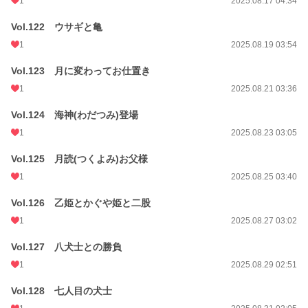
1
2025.08.17 04:34
Vol.122 ウサギと亀
1
2025.08.19 03:54
Vol.123 月に変わってお仕置き
1
2025.08.21 03:36
Vol.124 海神(わだつみ)登場
1
2025.08.23 03:05
Vol.125 月読(つくよみ)お父様
1
2025.08.25 03:40
Vol.126 乙姫とかぐや姫と二股
1
2025.08.27 03:02
Vol.127 八犬士との勝負
1
2025.08.29 02:51
Vol.128 七人目の犬士