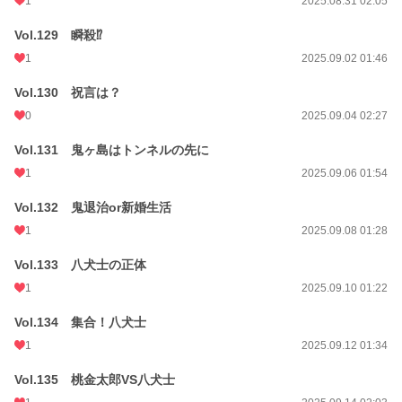
1
2025.08.31 02:05
Vol.129 瞬殺⁉
1
2025.09.02 01:46
Vol.130 祝言は？
0
2025.09.04 02:27
Vol.131 鬼ヶ島はトンネルの先に
1
2025.09.06 01:54
Vol.132 鬼退治or新婚生活
1
2025.09.08 01:28
Vol.133 八犬士の正体
1
2025.09.10 01:22
Vol.134 集合！八犬士
1
2025.09.12 01:34
Vol.135 桃金太郎VS八犬士