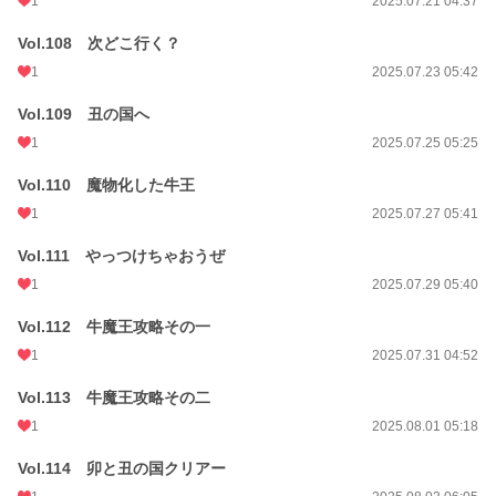
1
2025.07.21 04:37
Vol.108 次どこ行く？
1
2025.07.23 05:42
Vol.109 丑の国へ
1
2025.07.25 05:25
Vol.110 魔物化した牛王
1
2025.07.27 05:41
Vol.111 やっつけちゃおうぜ
1
2025.07.29 05:40
Vol.112 牛魔王攻略その一
1
2025.07.31 04:52
Vol.113 牛魔王攻略その二
1
2025.08.01 05:18
Vol.114 卯と丑の国クリアー