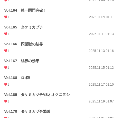
1
2025.11.08 01:29
Vol.164 第一関門突破！
1
2025.11.09 01:11
Vol.165 タケミカヅチ
1
2025.11.11 01:13
Vol.166 四聖獣の結界
1
2025.11.13 01:16
Vol.167 結界の効果
1
2025.11.15 01:12
Vol.168 ロボ⁉
1
2025.11.17 01:10
Vol.169 タケミカヅチVSオオクニヌシ
1
2025.11.19 01:07
Vol.170 タケミカヅチ撃破