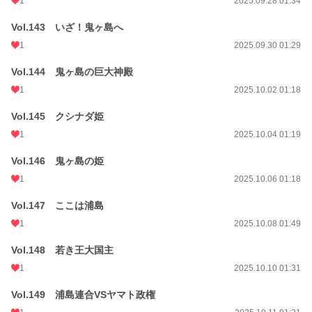
1
2025.09.28 01:34
Vol.143 いざ！鬼ヶ島へ
1
2025.09.30 01:29
Vol.144 鬼ヶ島の巨大神殿
1
2025.10.02 01:18
Vol.145 クシナダ姫
1
2025.10.04 01:19
Vol.146 鬼ヶ島の姫
1
2025.10.06 01:18
Vol.147 ここは浦島
1
2025.10.08 01:49
Vol.148 若き王大国主
1
2025.10.10 01:31
Vol.149 浦島連合VSヤマト政権