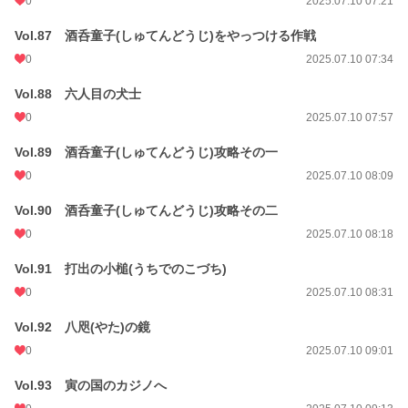
0
2025.07.10 07:21
Vol.87 酒呑童子(しゅてんどうじ)をやっつける作戦
0
2025.07.10 07:34
Vol.88 六人目の犬士
0
2025.07.10 07:57
Vol.89 酒呑童子(しゅてんどうじ)攻略その一
0
2025.07.10 08:09
Vol.90 酒呑童子(しゅてんどうじ)攻略その二
0
2025.07.10 08:18
Vol.91 打出の小槌(うちでのこづち)
0
2025.07.10 08:31
Vol.92 八咫(やた)の鏡
0
2025.07.10 09:01
Vol.93 寅の国のカジノへ