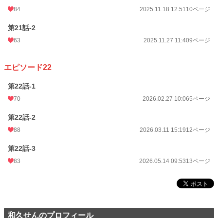
84
2025.11.18 12:51
10ページ
第21話-2
63
2025.11.27 11:40
9ページ
エピソード22
第22話-1
70
2026.02.27 10:06
5ページ
第22話-2
88
2026.03.11 15:19
12ページ
第22話-3
83
2026.05.14 09:53
13ページ
和久せんのプロフィール