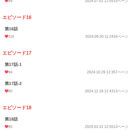
94
2024.07.01 12:55
15ページ
エピソード16
第16話
116
2024.09.20 11:24
16ページ
エピソード17
第17話-1
94
2024.10.29 12:35
7ページ
第17話-2
60
2024.12.19 12:43
13ページ
エピソード18
第18話
95
2025.03.31 12:55
13ページ