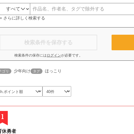
+ さらに詳しく検索する
検索条件を保存する
検索条件の保存には
ログイン
が必要です。
少年向け
ほっこり
テゴリ
タグ
1
育休勇者