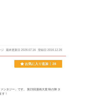
ージ
最終更新日 2026.07.16
登録日 2016.12.26
お気に入り追加
28
ンタジー」です。 第23回漫画大賞 秋の陣 タ
ます！