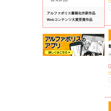
BL R18 (8)
アルファポリス書籍化作家作品
Webコンテンツ大賞受賞作品