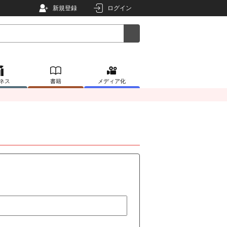
新規登録
ログイン
ネス
書籍
メディア化