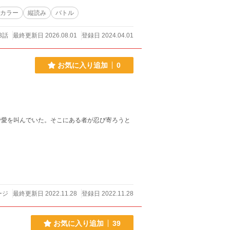
カラー
縦読み
バトル
3話
最終更新日 2026.08.01
登録日 2024.04.01
お気に入り追加
0
で愛を叫んでいた。そこにある者が忍び寄ろうと
ージ
最終更新日 2022.11.28
登録日 2022.11.28
お気に入り追加
39