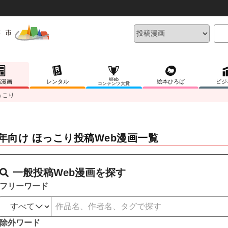
Web
稿漫画
レンタル
絵本ひろば
ビジ
コンテンツ大賞
っこり
年向け ほっこり投稿Web漫画一覧
一般投稿Web漫画を探す
フリーワード
除外ワード