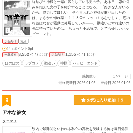
縁結びの神様と一緒に暮らしている男の子。 ある日、恋の悩
みを抱えた女の子を紹介することになる。 「好きな人がいる
から、協力してほしい」 そう言われた神様が取り出したの
は、まさかの惚れ薬！？ 主人公のツッコミもむなしく、 恋の
相談はなぜか騒動に発展していき――。 勘違いとすれ違いの
先に待っていたのは、 ちょっと不思議で、とても優しいハッ
ピーエンド。
少女向け
完結
24h.ポイント
0pt
8,552
1,155
位 / 8,552件
位 / 1,155件
一般漫画
少女向け
ほのぼの
ラブコメ
勘違い
神様
ハッピーエンド
感想数 0
17ページ
最終更新日 2026.01.05
登録日 2026.01.05
9
お気に入り追加
5
アホな彼女
タニマリ
県内で最難関といわれる私立の高校を受験する俺は毎日勉強