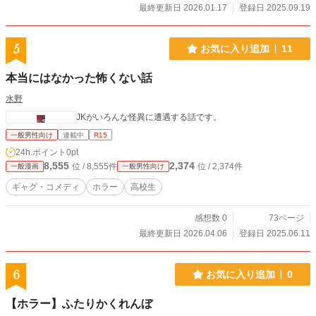
最終更新日 2026.01.17
登録日 2025.09.19
5
お気に入り追加
11
本当にはなかった怖くない話
水野
JKがいろんな怪異に遭遇する話です。
一般男性向け
連載中
R15
24h.ポイント
0pt
8,555
2,374
位 / 8,555件
位 / 2,374件
一般漫画
一般男性向け
ギャグ・コメディ
ホラー
高校生
感想数 0
73ページ
最終更新日 2026.04.06
登録日 2025.06.11
6
お気に入り追加
0
【ホラー】ふたりかくれんぼ