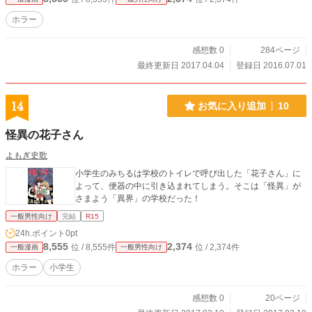
ホラー
感想数 0
284ページ
最終更新日 2017.04.04
登録日 2016.07.01
14
お気に入り追加
10
怪異の花子さん
よもぎ史歌
小学生のみちるは学校のトイレで呼び出した「花子さん」に
よって、便器の中に引き込まれてしまう。そこは「怪異」が
さまよう「異界」の学校だった！
一般男性向け
完結
R15
24h.ポイント
0pt
8,555
2,374
位 / 8,555件
位 / 2,374件
一般漫画
一般男性向け
ホラー
小学生
感想数 0
20ページ