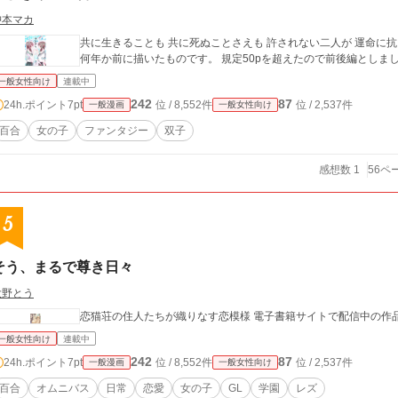
沖本マカ
共に生きることも 共に死ぬことさえも 許されない二人が 運命に抗うな
何年か前に描いたものです。 規定50pを超えたので前後編としま
一般女性向け
連載中
242
87
24h.ポイント
7pt
位 / 8,552件
位 / 2,537件
一般漫画
一般女性向け
百合
女の子
ファンタジー
双子
感想数 1
56ペ
5
そう、まるで尊き日々
大野とう
恋猫荘の住人たちが織りなす恋模様 電子書籍サイトで配信中の作
一般女性向け
連載中
242
87
24h.ポイント
7pt
位 / 8,552件
位 / 2,537件
一般漫画
一般女性向け
百合
オムニバス
日常
恋愛
女の子
GL
学園
レズ