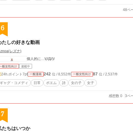
48ペ
6
わたしの好きな動画
eznoa(レズナ)
個人的に…\(//Д//)/
一般女性向け
連載中
242
87
24h.ポイント
7pt
位 / 8,552件
位 / 2,537件
一般漫画
一般女性向け
ギャグ・コメディ
日常
ポエム
詩
女の子
女子
感想数 0
3ペ
7
私たちはいつか