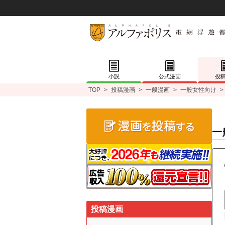
小説
公式漫画
投
TOP
>
投稿漫画
>
一般漫画
>
一般女性向け
>
一
投稿漫画