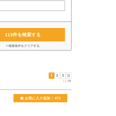
113
件を検索する
× 検索条件をクリアする
1
2
3
113
件
お気に入り追加
471