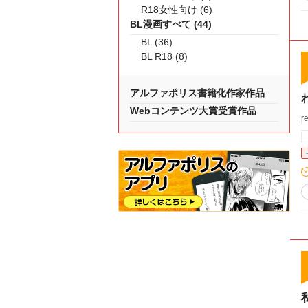
R18女性向け (6)
BL漫画すべて (44)
BL (36)
BL R18 (8)
アルファポリス書籍化作家作品
Webコンテンツ大賞受賞作品
r