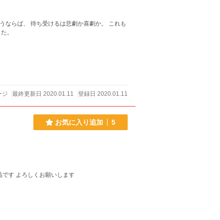
らば、 待ち受けるは悲劇か喜劇か。 これも
した。
ージ
最終更新日 2020.01.11
登録日 2020.01.11
お気に入り追加
5
品です よろしくお願いします