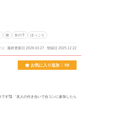
ル
旅
女の子
ほっこり
ージ
最終更新日 2026.03.27
登録日 2025.12.22
お気に入り追加
59
パロです🥰 「友人の付き合いで合コンに参加したら