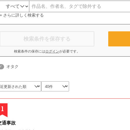
+ さらに詳しく検索する
検索条件を保存する
検索条件の保存には
ログイン
が必要です。
オタク
グ
1
交通事故