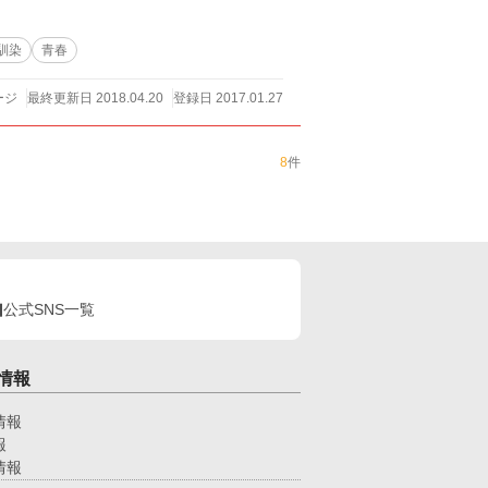
馴染
青春
ージ
最終更新日 2018.04.20
登録日 2017.01.27
8
件
公式SNS一覧
情報
情報
報
情報