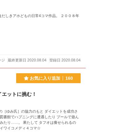
ージ
最終更新日 2020.08.04
登録日 2020.08.04
お気に入り追加
160
イエットに挑む！
の［ゆみ氏］の協力のもと ダイエットを成功さ
タフオは痩せられるの
繰り広げる ワイワイコメディ４コマ☆