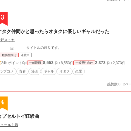
3
オタク仲間かと思ったらオタクに優しいギャルだった
津野スミヤ
タイトルの通りです。
一般男性向け
連載中
8,553
2,373
24h.ポイント
0pt
位 / 8,553件
位 / 2,373件
一般漫画
一般男性向け
ラブコメ
青春
漫画
ギャル
オタク
恋愛
感想数 0
2ペ
4
カプセルトイ狂騒曲
シュール主義