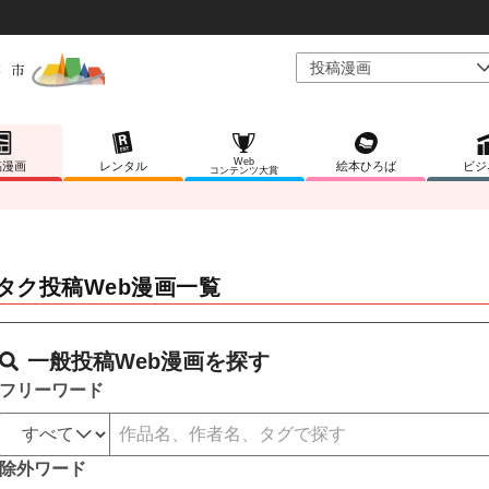
Web
稿漫画
レンタル
絵本ひろば
ビジ
コンテンツ大賞
タク投稿Web漫画一覧
一般投稿Web漫画を探す
フリーワード
除外ワード