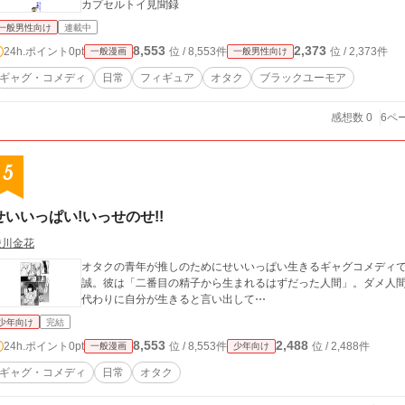
カプセルトイ見聞録
一般男性向け
連載中
8,553
2,373
24h.ポイント
0pt
位 / 8,553件
位 / 2,373件
一般漫画
一般男性向け
ギャグ・コメディ
日常
フィギュア
オタク
ブラックユーモア
感想数 0
6ペ
5
せいいっぱい!いっせのせ!!
綾川金花
オタクの青年が推しのためにせいいっぱい生きるギャグコメディで
誠。彼は「二番目の精子から生まれるはずだった人間」。ダメ人
代わりに自分が生きると言い出して⋯
少年向け
完結
8,553
2,488
24h.ポイント
0pt
位 / 8,553件
位 / 2,488件
一般漫画
少年向け
ギャグ・コメディ
日常
オタク