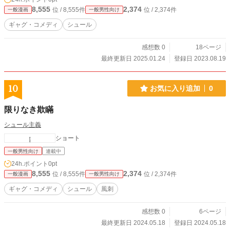
8,555
2,374
位 / 8,555件
位 / 2,374件
一般漫画
一般男性向け
ギャグ・コメディ
シュール
感想数 0
18ページ
最終更新日 2025.01.24
登録日 2023.08.19
10
お気に入り追加
0
限りなき欺瞞
シュール主義
ショート
一般男性向け
連載中
24h.ポイント
0pt
8,555
2,374
位 / 8,555件
位 / 2,374件
一般漫画
一般男性向け
ギャグ・コメディ
シュール
風刺
感想数 0
6ページ
最終更新日 2024.05.18
登録日 2024.05.18