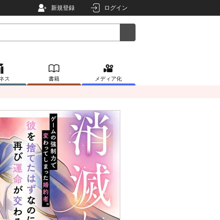
新規登録
ログイン
ネス
書籍
メディア化