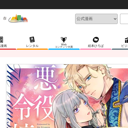
Web
稿漫画
レンタル
絵本ひろば
ビジ
コンテンツ大賞