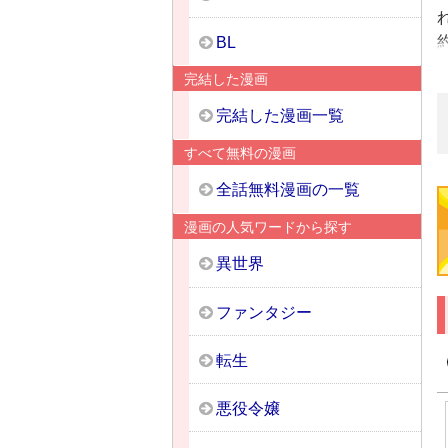
BL
完結した漫画
完結した漫画一覧
すべて無料の漫画
全話無料漫画の一覧
漫画の人気ワードから探す
異世界
ファンタジー
転生
悪役令嬢