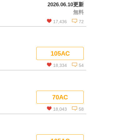
2026.06.10更新
無料
17,436
72
この話を読む
105AC
コメントを見る
18,334
54
この話を読む
70AC
コメントを見る
18,043
58
この話を読む