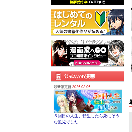
最新話更新
2026.08.06
５回目の人生、転生したら死にそう
な孤児でした