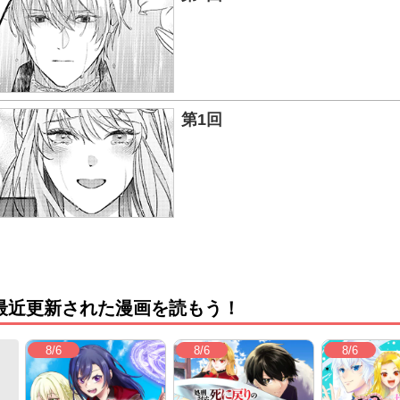
第1回
最近更新された漫画を読もう！
8/6
8/6
8/6