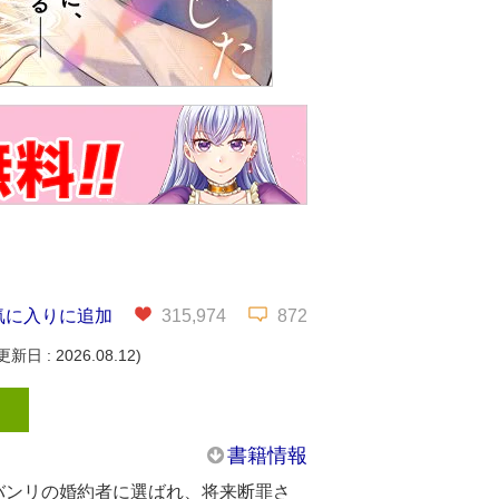
気に入りに追加
315,974
872
新日 : 2026.08.12)
書籍情報
バンリの婚約者に選ばれ、将来断罪さ