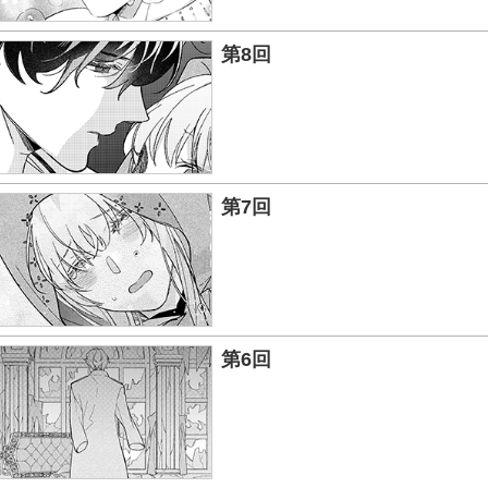
第8回
第7回
第6回