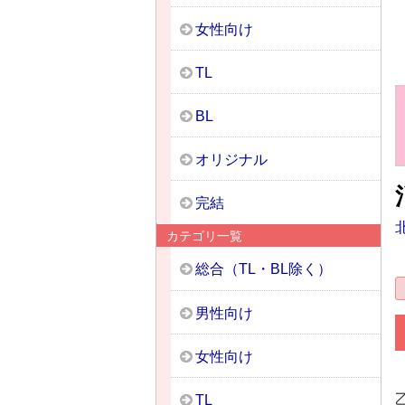
女性向け
TL
BL
オリジナル
完結
カテゴリ一覧
総合（TL・BL除く）
男性向け
女性向け
TL