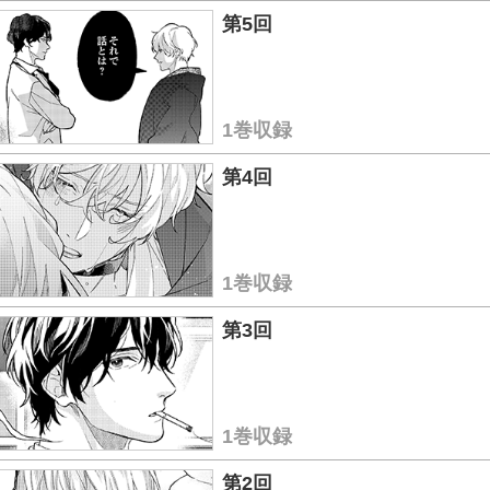
第5回
1巻収録
第4回
1巻収録
第3回
1巻収録
第2回