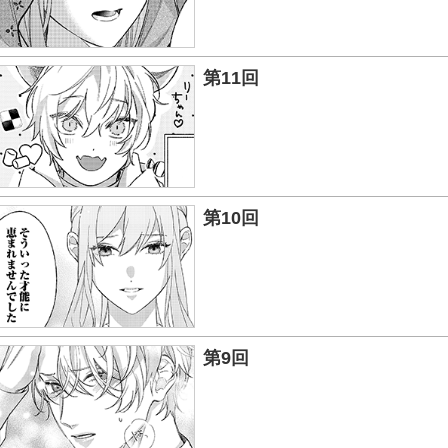
第11回
第10回
第9回