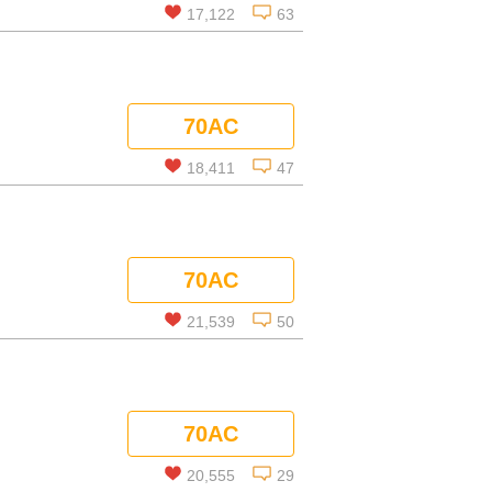
17,122
63
この話を読む
70AC
コメントを見る
18,411
47
この話を読む
70AC
コメントを見る
21,539
50
この話を読む
70AC
コメントを見る
20,555
29