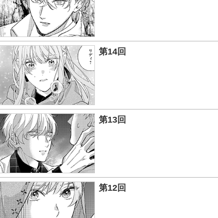
第14回
第13回
第12回