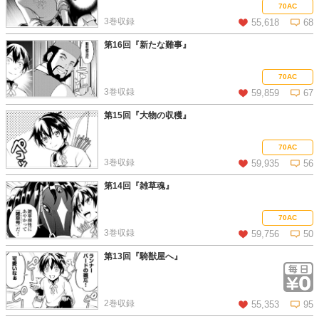
この話を読む
コメントを見る
70AC
3巻収録
55,618
68
第16回『新たな難事』
この話を読む
コメントを見る
70AC
3巻収録
59,859
67
第15回『大物の収穫』
この話を読む
コメントを見る
70AC
3巻収録
59,935
56
第14回『雑草魂』
この話を読む
コメントを見る
70AC
3巻収録
59,756
50
第13回『騎獣屋へ』
この話を読む
コメントを見る
2巻収録
55,353
95