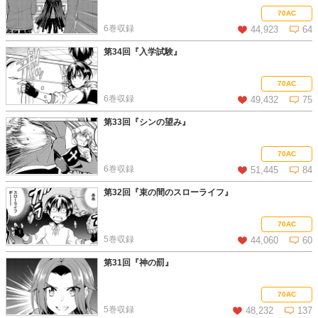
この話を読む
コメントを見る
70AC
6巻収録
44,923
64
第34回『入学試験』
この話を読む
コメントを見る
70AC
6巻収録
49,432
75
第33回『シンの望み』
この話を読む
コメントを見る
70AC
6巻収録
51,445
84
第32回『束の間のスローライフ』
この話を読む
コメントを見る
70AC
5巻収録
44,060
60
第31回『神の罰』
この話を読む
コメントを見る
70AC
5巻収録
48,232
137