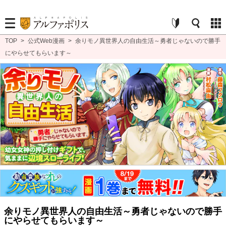
TOP
>
公式Web漫画
>
余りモノ異世界人の自由生活～勇者じゃないので勝手
にやらせてもらいます～
余りモノ異世界人の自由生活～勇者じゃないので勝手
にやらせてもらいます～