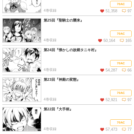
この話を読む
コメントを見る
70AC
4巻収録
51,358
97
第25回『聖騎士の襲来』
この話を読む
コメントを見る
70AC
4巻収録
50,164
165
第24回『懐かしの故郷タニキ村』
この話を読む
コメントを見る
70AC
4巻収録
54,287
66
第23回『神殿の変態』
この話を読む
コメントを見る
70AC
4巻収録
52,921
97
第22回『大手柄』
この話を読む
コメントを見る
70AC
4巻収録
57,473
77