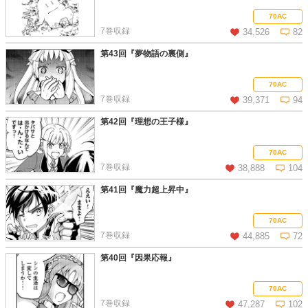
この話を読む
コメントを見る
70AC
7巻収録
34,526
82
第43回『夢物語の裏側』
この話を読む
コメントを見る
70AC
7巻収録
39,371
94
第42回『理想の王子様』
この話を読む
コメントを見る
70AC
7巻収録
38,888
104
第41回『魔力超上昇中』
この話を読む
コメントを見る
70AC
7巻収録
44,885
72
第40回『因果応報』
この話を読む
コメントを見る
70AC
7巻収録
47,287
102