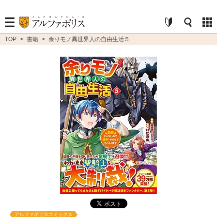
TOP
>
書籍
>
余りモノ異世界人の自由生活５
アルファポリスコミックス