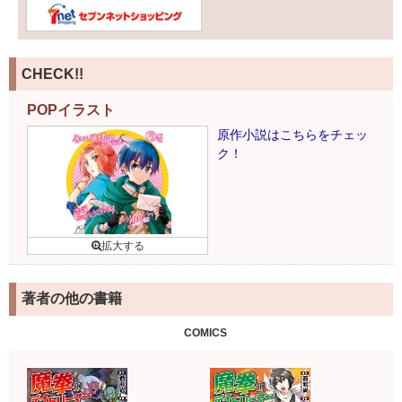
CHECK!!
POPイラスト
原作小説はこちらをチェッ
ク！
著者の他の書籍
COMICS