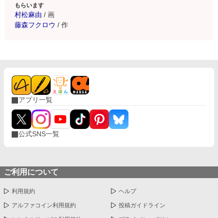
もらいます
村松麻由
/
画
藤森フクロウ
/
作
アプリ一覧
公式SNS一覧
ご利用について
利用規約
ヘルプ
アルファコイン利用規約
投稿ガイドライン