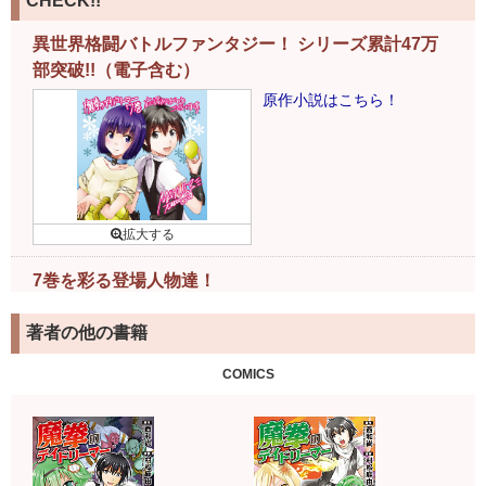
CHECK!!
異世界格闘バトルファンタジー！ シリーズ累計47万
部突破!!（電子含む）
原作小説はこちら！
7巻を彩る登場人物達！
著者の他の書籍
COMICS