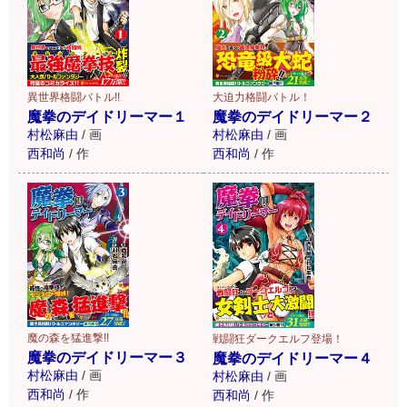
異世界格闘バトル!!
大迫力格闘バトル！
魔拳のデイドリーマー１
魔拳のデイドリーマー２
村松麻由
/
画
村松麻由
/
画
西和尚
/
作
西和尚
/
作
魔の森を猛進撃!!
戦闘狂ダークエルフ登場！
魔拳のデイドリーマー３
魔拳のデイドリーマー４
村松麻由
/
画
村松麻由
/
画
西和尚
/
作
西和尚
/
作