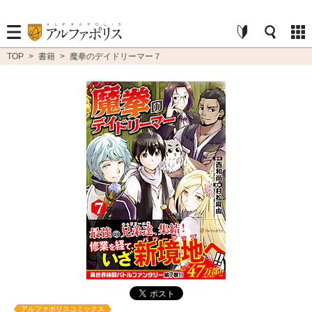
TOP
>
書籍
>
魔拳のデイドリーマー７
アルファポリスコミックス