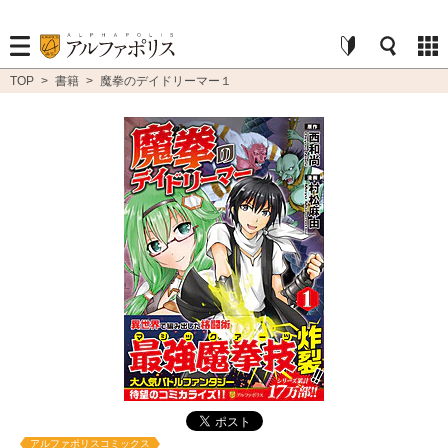
TOP
>
書籍
>
魔拳のデイドリーマー１
アルファポリスコミックス