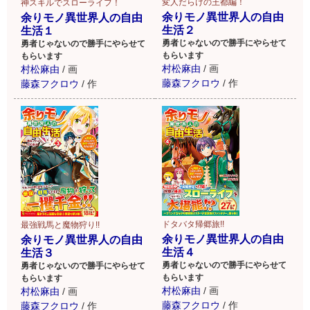
変人だらけの王都編！
神スキルでスローライフ！
余りモノ異世界人の自由
余りモノ異世界人の自由
生活２
生活１
勇者じゃないので勝手にやらせて
勇者じゃないので勝手にやらせて
もらいます
もらいます
村松麻由
/
画
村松麻由
/
画
藤森フクロウ
/
作
藤森フクロウ
/
作
ドタバタ帰郷旅!!
最強戦馬と魔物狩り!!
余りモノ異世界人の自由
余りモノ異世界人の自由
生活４
生活３
勇者じゃないので勝手にやらせて
勇者じゃないので勝手にやらせて
もらいます
もらいます
村松麻由
/
画
村松麻由
/
画
藤森フクロウ
/
作
藤森フクロウ
/
作