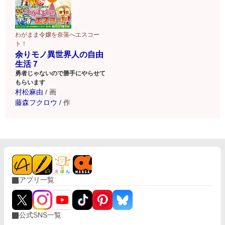
わがまま令嬢を奈落へエスコー
ト！
余りモノ異世界人の自由
生活７
勇者じゃないので勝手にやらせて
もらいます
村松麻由
/
画
藤森フクロウ
/
作
アプリ一覧
公式SNS一覧