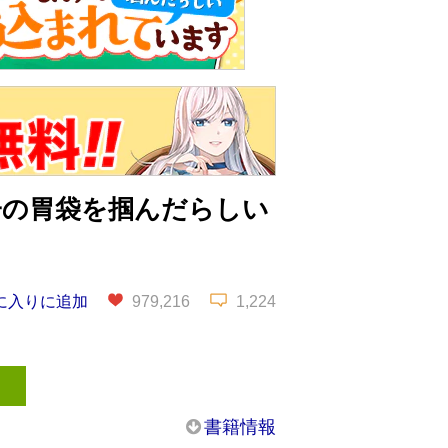
子の胃袋を掴んだらしい
に入りに追加
979,216
1,224
書籍情報