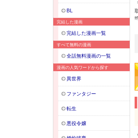
BL
完結した漫画
完結した漫画一覧
すべて無料の漫画
全話無料漫画の一覧
漫画の人気ワードから探す
異世界
ファンタジー
転生
悪役令嬢