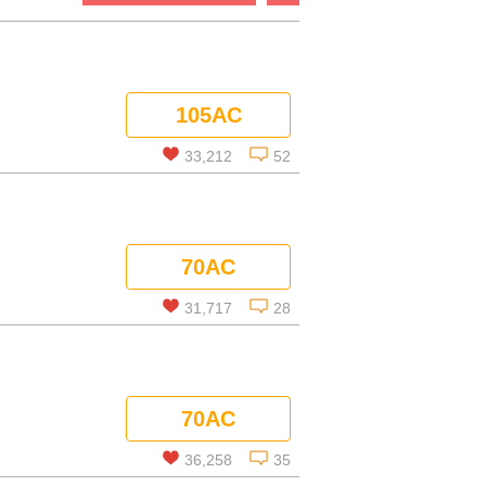
105AC
33,212
52
この話を読む
70AC
コメントを見る
31,717
28
この話を読む
70AC
コメントを見る
36,258
35