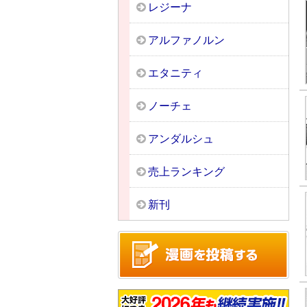
レジーナ
アルファノルン
エタニティ
ノーチェ
アンダルシュ
売上ランキング
新刊