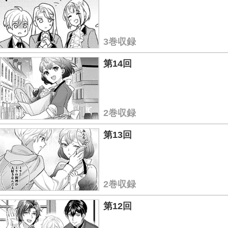
3巻収録
第14回
2巻収録
第13回
2巻収録
第12回