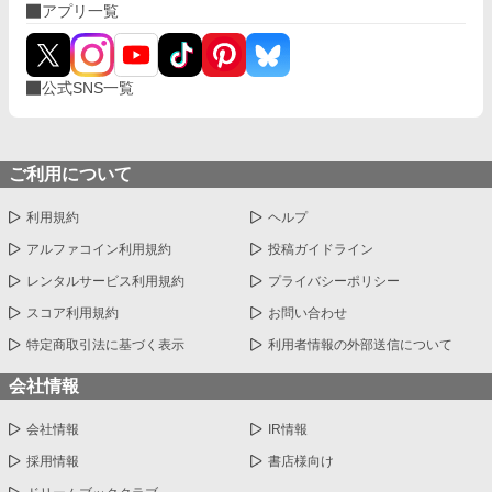
アプリ一覧
公式SNS一覧
ご利用について
利用規約
ヘルプ
アルファコイン利用規約
投稿ガイドライン
レンタルサービス利用規約
プライバシーポリシー
スコア利用規約
お問い合わせ
特定商取引法に基づく表示
利用者情報の外部送信について
会社情報
会社情報
IR情報
採用情報
書店様向け