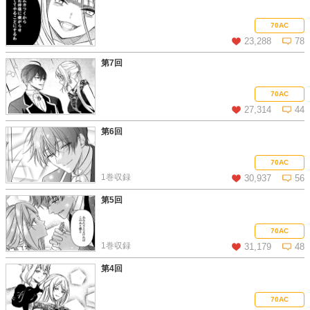
この話を読む
コメントを見る
70AC
23,288
78
第7回
この話を読む
コメントを見る
70AC
27,314
44
第6回
この話を読む
コメントを見る
70AC
1巻収録
30,937
56
第5回
この話を読む
コメントを見る
70AC
1巻収録
31,179
48
第4回
この話を読む
コメントを見る
70AC