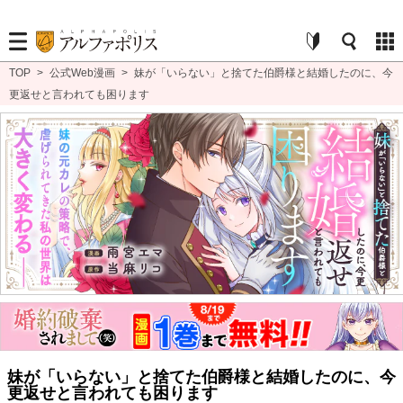
TOP
>
公式Web漫画
>
妹が「いらない」と捨てた伯爵様と結婚したのに、今
更返せと言われても困ります
妹が「いらない」と捨てた伯爵様と結婚したのに、今
更返せと言われても困ります