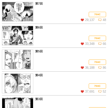
第7回
この話を読む
コメントを見る
70AC
29,137
48
第6回
この話を読む
コメントを見る
70AC
33,348
66
第5回
この話を読む
コメントを見る
70AC
36,188
86
第4回
この話を読む
コメントを見る
70AC
37,691
52
第3回