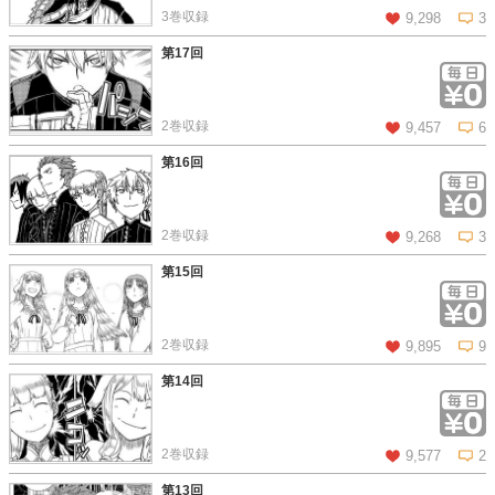
3巻収録
9,298
3
第17回
この話を読む
コメントを見る
2巻収録
9,457
6
第16回
この話を読む
コメントを見る
2巻収録
9,268
3
第15回
この話を読む
コメントを見る
2巻収録
9,895
9
第14回
この話を読む
コメントを見る
2巻収録
9,577
2
第13回