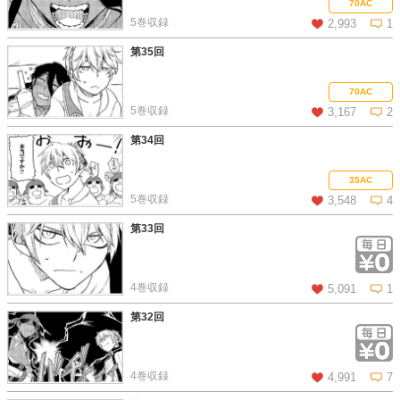
70AC
5巻収録
2,993
1
第35回
この話を読む
コメントを見る
70AC
5巻収録
3,167
2
第34回
この話を読む
コメントを見る
35AC
5巻収録
3,548
4
第33回
この話を読む
コメントを見る
4巻収録
5,091
1
第32回
この話を読む
コメントを見る
4巻収録
4,991
7