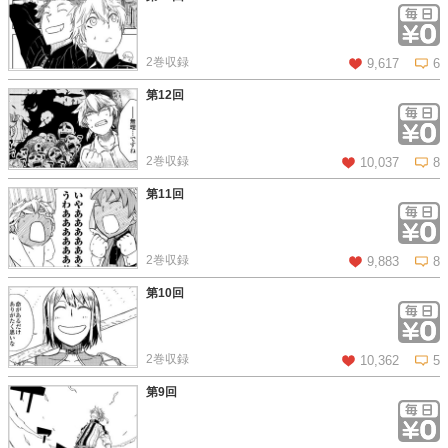
この話を読む
コメントを見る
2巻収録
9,617
6
第12回
この話を読む
コメントを見る
2巻収録
10,037
8
第11回
この話を読む
コメントを見る
2巻収録
9,883
8
第10回
この話を読む
コメントを見る
2巻収録
10,362
5
第9回
この話を読む
コメントを見る