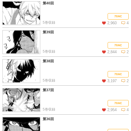
第40回
この話を読む
コメントを見る
70AC
5巻収録
2,960
4
第39回
この話を読む
コメントを見る
70AC
5巻収録
2,844
2
第38回
この話を読む
コメントを見る
70AC
5巻収録
3,197
2
第37回
この話を読む
コメントを見る
70AC
5巻収録
2,954
4
第36回
この話を読む
コメントを見る