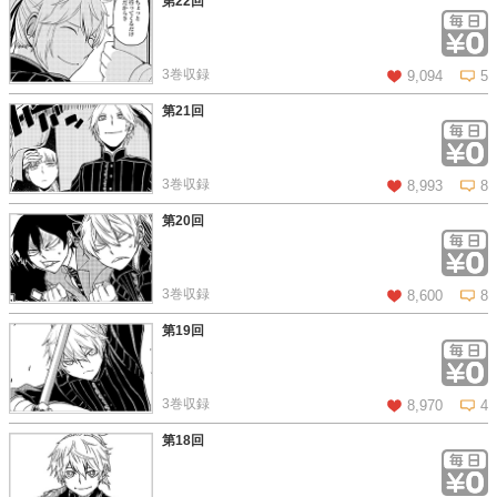
第22回
この話を読む
コメントを見る
3巻収録
9,094
5
第21回
この話を読む
コメントを見る
3巻収録
8,993
8
第20回
この話を読む
コメントを見る
3巻収録
8,600
8
第19回
この話を読む
コメントを見る
3巻収録
8,970
4
第18回
この話を読む
コメントを見る