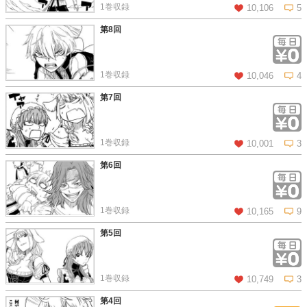
1巻収録
10,106
5
第8回
この話を読む
コメントを見る
1巻収録
10,046
4
第7回
この話を読む
コメントを見る
1巻収録
10,001
3
第6回
この話を読む
コメントを見る
1巻収録
10,165
9
第5回
この話を読む
コメントを見る
1巻収録
10,749
3
第4回