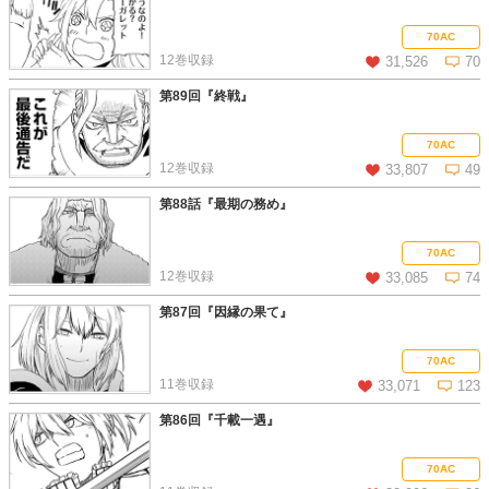
この話を読む
コメントを見る
70AC
12巻収録
31,526
70
第89回『終戦』
この話を読む
コメントを見る
70AC
12巻収録
33,807
49
第88話『最期の務め』
この話を読む
コメントを見る
70AC
12巻収録
33,085
74
第87回『因縁の果て』
この話を読む
コメントを見る
70AC
11巻収録
33,071
123
第86回『千載一遇』
この話を読む
コメントを見る
70AC