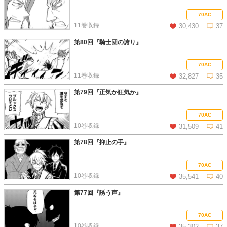
この話を読む
コメントを見る
70AC
11巻収録
30,430
37
第80回『騎士団の誇り』
この話を読む
コメントを見る
70AC
11巻収録
32,827
35
第79回『正気か狂気か』
この話を読む
コメントを見る
70AC
10巻収録
31,509
41
第78回『抑止の手』
この話を読む
コメントを見る
70AC
10巻収録
35,541
40
第77回『誘う声』
この話を読む
コメントを見る
70AC
10巻収録
35,302
37