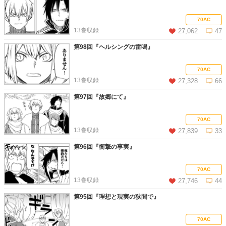
この話を読む
コメントを見る
70AC
13巻収録
27,062
47
第98回『ヘルシングの雷鳴』
この話を読む
コメントを見る
70AC
13巻収録
27,328
66
第97回『故郷にて』
この話を読む
コメントを見る
70AC
13巻収録
27,839
33
第96回『衝撃の事実』
この話を読む
コメントを見る
70AC
13巻収録
27,746
44
第95回『理想と現実の狭間で』
この話を読む
コメントを見る
70AC