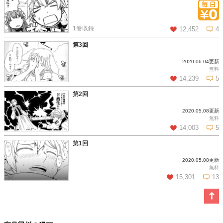
この話を読む
コメントを見る
1巻収録
12,452
4
第3回
2020.06.04更新
この話を読む
コメントを見る
無料
14,239
5
第2回
2020.05.08更新
この話を読む
コメントを見る
無料
14,003
5
第1回
2020.05.08更新
この話を読む
コメントを見る
無料
15,301
13
この話を読む
コメントを見る