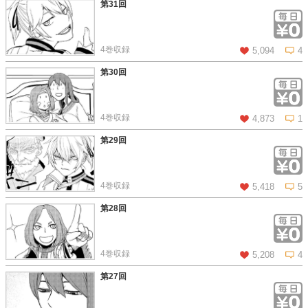
第31回
この話を読む
コメントを見る
4巻収録
5,094
4
第30回
この話を読む
コメントを見る
4巻収録
4,873
1
第29回
この話を読む
コメントを見る
4巻収録
5,418
5
第28回
この話を読む
コメントを見る
4巻収録
5,208
4
第27回
この話を読む
コメントを見る