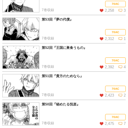
この話を読む
コメントを見る
70AC
7巻収録
2,258
3
第53回『夢の代償』
この話を読む
コメントを見る
70AC
7巻収録
2,312
1
第52回『王国に巣食うもの』
この話を読む
コメントを見る
70AC
7巻収録
2,392
4
第51回『貴方のためなら』
この話を読む
コメントを見る
70AC
7巻収録
2,423
2
第50回『秘めたる悦楽』
この話を読む
コメントを見る
70AC
7巻収録
2,475
7