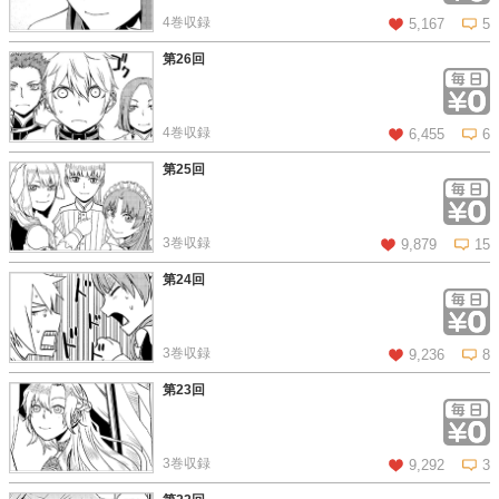
4巻収録
5,167
5
第26回
この話を読む
コメントを見る
4巻収録
6,455
6
第25回
この話を読む
コメントを見る
3巻収録
9,879
15
第24回
この話を読む
コメントを見る
3巻収録
9,236
8
第23回
この話を読む
コメントを見る
3巻収録
9,292
3