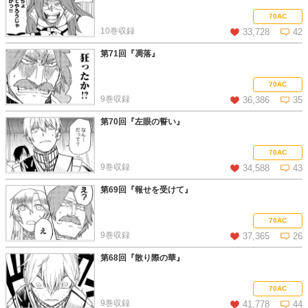
この話を読む
コメントを見る
70AC
10巻収録
33,728
42
第71回『凋落』
この話を読む
コメントを見る
70AC
9巻収録
36,386
35
第70回『左眼の誓い』
この話を読む
コメントを見る
70AC
9巻収録
34,588
43
第69回『報せを受けて』
この話を読む
コメントを見る
70AC
9巻収録
37,365
26
第68回『散り際の華』
この話を読む
コメントを見る
70AC
9巻収録
41,778
44