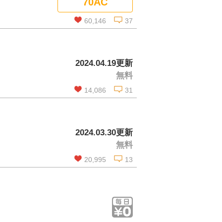
70AC
コメントを見る
60,146
37
この話を読む
2024.04.19更新
無料
コメントを見る
14,086
31
この話を読む
2024.03.30更新
無料
コメントを見る
20,995
13
この話を読む
コメントを見る