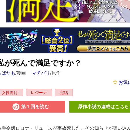
私が死んで満足ですか？
あばたも
/漫画
マチバリ
/原作
お気
女性向け
レジーナ
完結
第１回を読む
原作小説の連載はこちら
伯爵令嬢ロロナ・リュースが事故死した。その知らせが舞い込