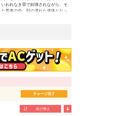
、いわれなき罪で糾弾されながら、そ
した馬車の中、顔の潰れた遺体となっ
これで王太子は自分のもの」と。王太
しかし、彼らは知らなかった。ロロナ
で商業デビュー。
デビュー。好きなものは猫と紅茶とホラー映
残された人々の破滅について～』（アルフ
チャージ完了