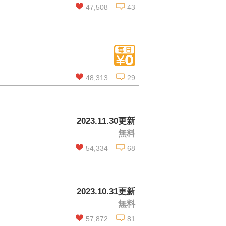
47,508
43
この話を読む
コメントを見る
48,313
29
この話を読む
2023.11.30更新
無料
コメントを見る
54,334
68
この話を読む
2023.10.31更新
無料
コメントを見る
57,872
81