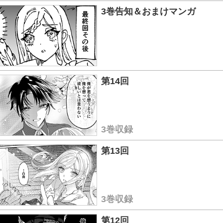
3巻告知＆おまけマンガ
第14回
3巻収録
第13回
3巻収録
第12回