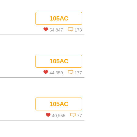
この話を読む
105AC
コメントを見る
54,847
173
この話を読む
105AC
コメントを見る
44,359
177
この話を読む
105AC
コメントを見る
40,955
77
この話を読む