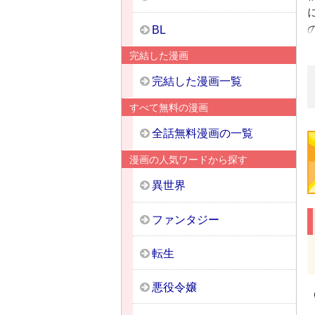
BL
完結した漫画
完結した漫画一覧
すべて無料の漫画
全話無料漫画の一覧
漫画の人気ワードから探す
異世界
ファンタジー
転生
悪役令嬢