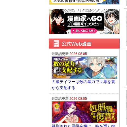
最新話更新
2026.08.05
Ｆ級テイマーは数の暴力で世界を裏
から支配する
最新話更新
2026.08.05
処刑された悪役令嬢は、時を遡り復