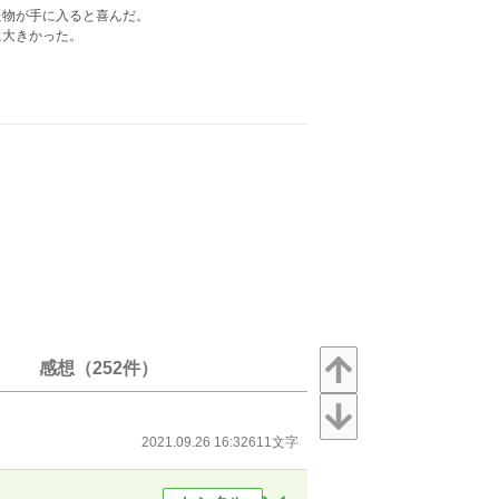
た物が手に入ると喜んだ。
に大きかった。
感想（252件）
2021.09.26 16:32
611文字