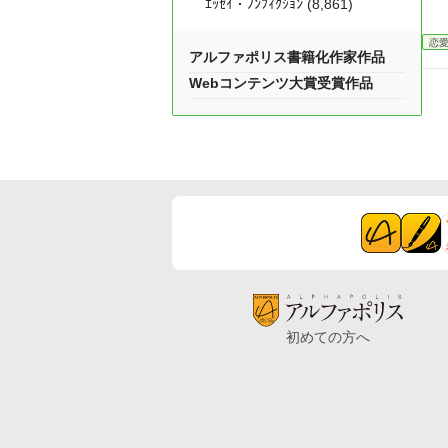
ｴｯｾｲ・ﾉﾝﾌｨｸｼｮﾝ (8,861)
恋
アルファポリス書籍化作家作品
Webコンテンツ大賞受賞作品
初めての方へ