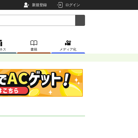
新規登録
ログイン
ネス
書籍
メディア化