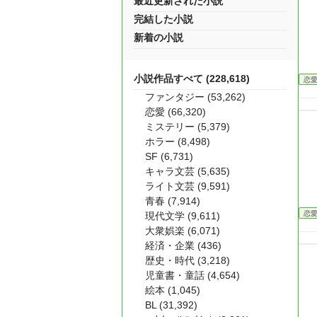
最近更新された小説
完結した小説
新着の小説
小説作品すべて (228,618)
恋
ファンタジー (53,262)
恋愛 (66,320)
ミステリー (5,379)
ホラー (8,498)
SF (6,731)
キャラ文芸 (5,635)
ライト文芸 (9,591)
青春 (7,914)
恋
現代文学 (9,611)
大衆娯楽 (6,071)
経済・企業 (436)
歴史・時代 (3,218)
児童書・童話 (4,654)
絵本 (1,045)
BL (31,392)