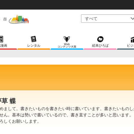
Web
稿漫画
レンタル
絵本ひろば
ビジ
コンテンツ大賞
夢草 蝶
めまして。書きたいものを書きたい時に書いています。書きたいものし
せん。基本は勢いで書いているので、書き直すことが多いと思います。
ろしくお願いします。