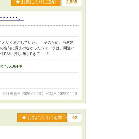
お気に入りに追加
2,505
････。
ことなく過ごしていた。 そのため、当然婚
の名前に覚えのなかったシェーラは、間違い
相で邸に押し掛けてきて──？
位 / 66,364件
最終更新日 2026.06.23
登録日 2022.04.20
お気に入りに追加
92