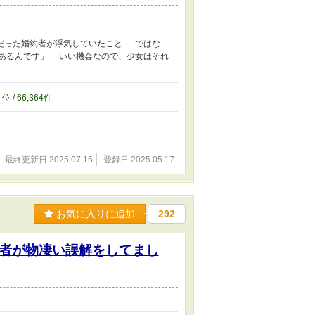
だった婚約者が浮気していたこと──ではな
があるんです」 いい機会なので、少女はそれ
8
位 / 66,364件
最終更新日 2025.07.15
登録日 2025.05.17
お気に入りに追加
292
者が物凄い誤解をしてまし