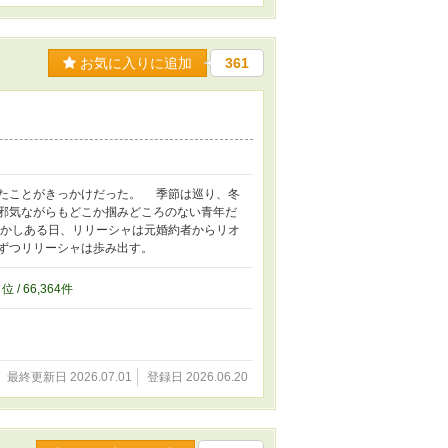
お気に入りに追加
361
たことがきっかけだった。 季節は巡り、冬
邪気ながらもどこか掴みどころのない青年だ
かしある日、リリーシャは元婚約者からリオ
ずつリリーシャは歩み出す。
0
位 / 66,364件
最終更新日 2026.07.01
登録日 2026.06.20