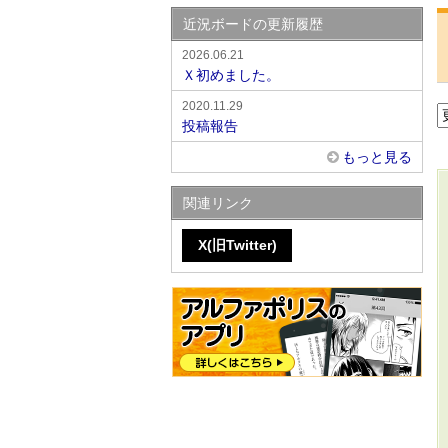
近況ボードの更新履歴
2026.06.21
Ｘ初めました。
2020.11.29
投稿報告
もっと見る
関連リンク
X(旧Twitter)