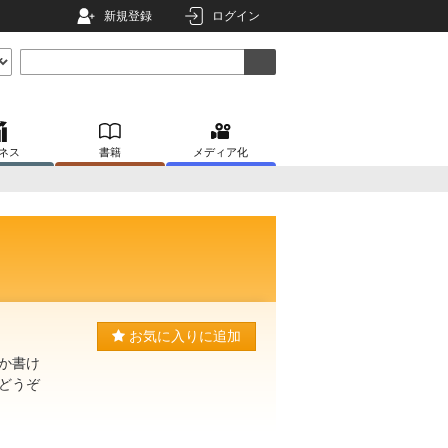
新規登録
ログイン
ネス
書籍
メディア化
お気に入りに追加
か書け
どうぞ