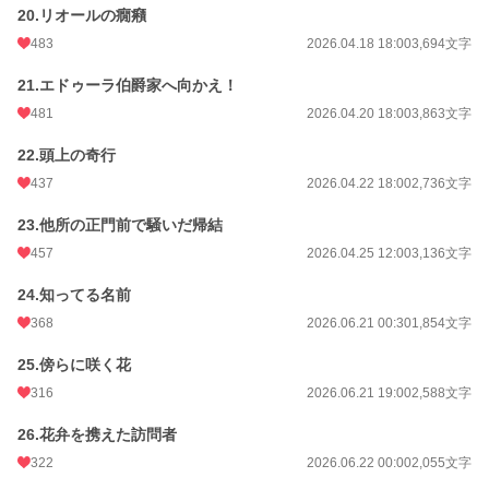
20.リオールの癇癪
483
2026.04.18 18:00
3,694文字
21.エドゥーラ伯爵家へ向かえ！
481
2026.04.20 18:00
3,863文字
22.頭上の奇行
437
2026.04.22 18:00
2,736文字
23.他所の正門前で騒いだ帰結
457
2026.04.25 12:00
3,136文字
24.知ってる名前
368
2026.06.21 00:30
1,854文字
25.傍らに咲く花
316
2026.06.21 19:00
2,588文字
26.花弁を携えた訪問者
322
2026.06.22 00:00
2,055文字