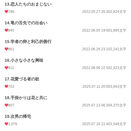
13.恋人たちのおまじない
796
2022.05.27 20:30
2,824文字
14.竜の舌先での出会い
845
2022.06.05 19:00
1,895文字
15.学者の卵と利己的善行
861
2022.06.26 23:10
2,241文字
16.小さな小さな興味
911
2022.08.08 22:50
2,423文字
17.花愛づる者の欲
702
2025.07.11 20:00
3,943文字
18.手掛かりは花と共に
807
2025.07.13 06:30
4,375文字
19.次男の帰宅
1,076
2025.07.16 22:40
3,548文字