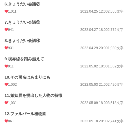
6.きょうだい会議②
1,011
2022.04.25 12:00
2,555文字
7.きょうだい会議③
941
2022.04.27 18:00
2,772文字
8.きょうだい会議④
931
2022.04.29 20:00
1,930文字
9.境界線を踏み越えて
911
2022.05.02 18:00
1,552文字
10.その署名はあまりにも
1,002
2022.05.03 21:00
2,420文字
11.婚姻届を提出した人物の特徴
1,031
2022.05.09 18:00
3,518文字
12.ファルパール植物園
861
2022.05.18 20:00
2,741文字