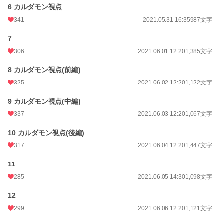
お気に入り
2,104
6 カルダモン視点
24h.ポイント
341
546 pt
2021.05.31 16:35
987文字
文字数
28,163
7
306
2021.06.01 12:20
1,385文字
更新日時
2021.06.15 07:00
8 カルダモン視点(前編)
初回公開日時
2021.05.27 12:00
325
2021.06.02 12:20
1,122文字
初回完結日時
2021.06.15 11:43
9 カルダモン視点(中編)
週間ポイント
4,462 pt (2,305 位)
337
2021.06.03 12:20
1,067文字
月間ポイント
14,570 pt (3,216 位)
10 カルダモン視点(後編)
年間ポイント
158,068 pt (3,976 位)
317
2021.06.04 12:20
1,447文字
累計ポイント
1,957,586 pt (2,880 位)
11
285
2021.06.05 14:30
1,098文字
12
299
2021.06.06 12:20
1,121文字