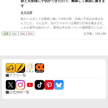
妹と旦那様に子供ができたので、離縁して隣国に嫁ぎま
生を歩み始める。 一方、最愛の愛人とその子供を公爵家に迎え入
す
れたオリバーは後悔に苛まれていた……。
冬月光輝
私がベルモンド公爵家に嫁いで3年の間、夫婦に子供は出来ませ
んでした。 そんな中、夫のファルマンは裏切り行為を働きます。
しかも相手は妹のレナ。 最初は夫を叱っていた義両親でしたが、
レナに子供が出来たと知ると私を責めだしました。 夫も婚約中か
文字数：158,186
恋愛
完結
長編
R15
ら私からの愛は感じていないと口にしており、あの頃に婚約破棄
していればと謝罪すらしません。 最後には、二人と子供の幸せを
害する権利はないと言われて離縁させられてしまいます。 それか
らまもなくして、隣国の王子であるレオン殿下が我が家に現れま
した。 「約束どおり、私の妻になってもらうぞ」 確かにそんな約
束をした覚えがあるような気がしますが、殿下はまだ5歳だった
ような……。 言われるがままに、隣国へ向かった私。 その頃にな
って、子供が出来ない理由は元旦那にあることが発覚して――。
ベルモンド公爵家ではひと悶着起こりそうらしいのですが、もう
アプリ一覧
私には関係ありません。 ※ざまぁパートは第16話〜です
公式SNS一覧