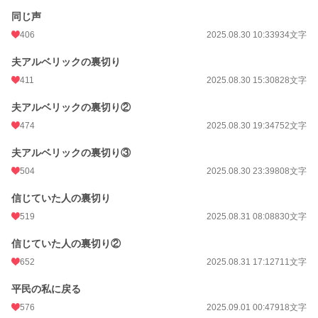
同じ声
406
2025.08.30 10:33
934文字
夫アルベリックの裏切り
411
2025.08.30 15:30
828文字
夫アルベリックの裏切り②
474
2025.08.30 19:34
752文字
夫アルベリックの裏切り③
504
2025.08.30 23:39
808文字
信じていた人の裏切り
519
2025.08.31 08:08
830文字
信じていた人の裏切り②
652
2025.08.31 17:12
711文字
平民の私に戻る
576
2025.09.01 00:47
918文字