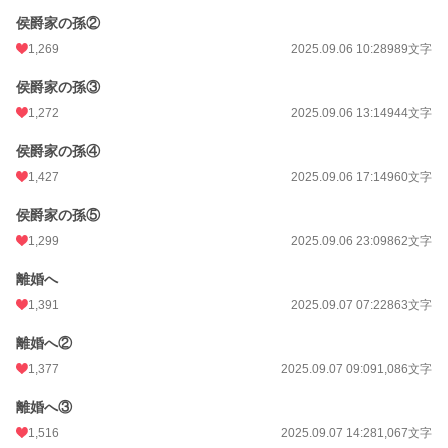
侯爵家の孫②
1,269
2025.09.06 10:28
989文字
侯爵家の孫③
1,272
2025.09.06 13:14
944文字
侯爵家の孫④
1,427
2025.09.06 17:14
960文字
侯爵家の孫⑤
1,299
2025.09.06 23:09
862文字
離婚へ
1,391
2025.09.07 07:22
863文字
離婚へ②
1,377
2025.09.07 09:09
1,086文字
離婚へ③
1,516
2025.09.07 14:28
1,067文字