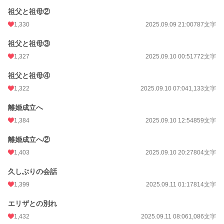
祖父と祖母②
1,330
2025.09.09 21:00
787文字
祖父と祖母③
1,327
2025.09.10 00:51
772文字
祖父と祖母④
1,322
2025.09.10 07:04
1,133文字
離婚成立へ
1,384
2025.09.10 12:54
859文字
離婚成立へ②
1,403
2025.09.10 20:27
804文字
久しぶりの会話
1,399
2025.09.11 01:17
814文字
エリザとの別れ
1,432
2025.09.11 08:06
1,086文字