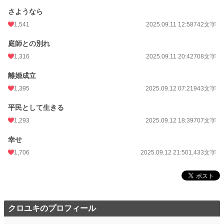
さようなら
1,541
2025.09.11 12:58
742文字
庭師との別れ
1,316
2025.09.11 20:42
708文字
離婚成立
1,395
2025.09.12 07:21
943文字
平民として生きる
1,293
2025.09.12 18:39
707文字
幸せ
1,706
2025.09.12 21:50
1,433文字
クロユキのプロフィール