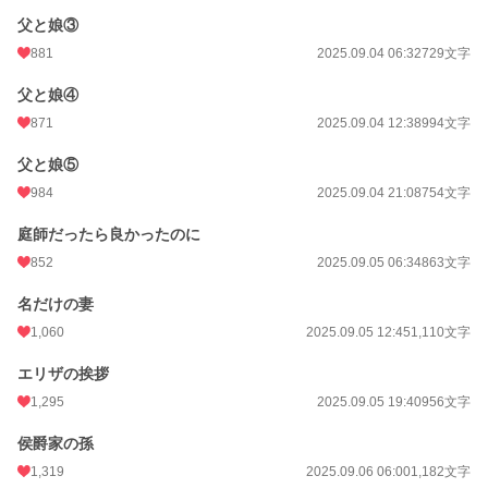
父と娘③
881
2025.09.04 06:32
729文字
父と娘④
871
2025.09.04 12:38
994文字
父と娘⑤
984
2025.09.04 21:08
754文字
庭師だったら良かったのに
852
2025.09.05 06:34
863文字
名だけの妻
1,060
2025.09.05 12:45
1,110文字
エリザの挨拶
1,295
2025.09.05 19:40
956文字
侯爵家の孫
1,319
2025.09.06 06:00
1,182文字