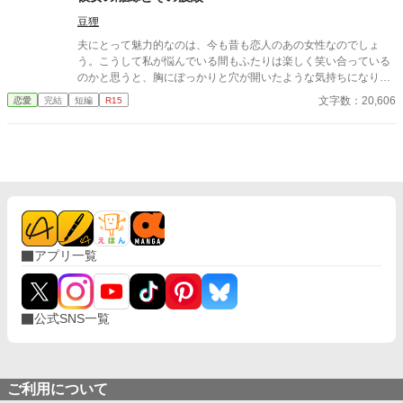
豆狸
夫にとって魅力的なのは、今も昔も恋人のあの女性なのでしょ
う。こうして私が悩んでいる間もふたりは楽しく笑い合っている
のかと思うと、胸にぽっかりと穴が開いたような気持ちになりま
した。 ※子どもに関するセンシティブな内容があります。
文字数：20,606
恋愛
完結
短編
R15
アプリ一覧
公式SNS一覧
ご利用について