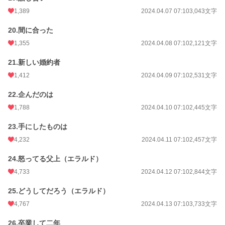
1,389
2024.04.07 07:10
3,043文字
20.間に合った
1,355
2024.04.08 07:10
2,121文字
21.新しい婚約者
1,412
2024.04.09 07:10
2,531文字
22.企んだのは
1,788
2024.04.10 07:10
2,445文字
23.手にしたものは
4,232
2024.04.11 07:10
2,457文字
24.怒ってる父上（エラルド）
4,733
2024.04.12 07:10
2,844文字
25.どうしてだろう（エラルド）
4,767
2024.04.13 07:10
3,733文字
26.卒業して二年