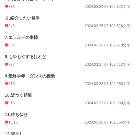
783
2024.03.24 07:10
2,322文字
６.紹介したい相手
843
2024.03.25 07:10
2,526文字
7.エラルドの事情
862
2024.03.26 07:10
2,978文字
8.もやもやするけれど
797
2024.03.27 07:10
2,413文字
9.最終学年 ダンスの授業
815
2024.03.28 07:10
2,288文字
10.近づく距離
916
2024.03.29 07:10
2,388文字
11.待ち伏せ
1,015
2024.03.30 07:10
2,656文字
12.後押し