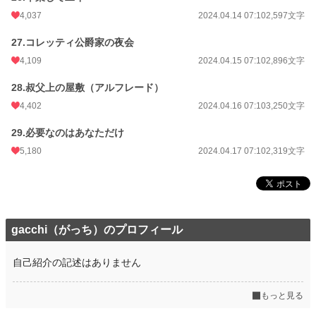
4,037
2024.04.14 07:10
2,597文字
27.コレッティ公爵家の夜会
4,109
2024.04.15 07:10
2,896文字
28.叔父上の屋敷（アルフレード）
4,402
2024.04.16 07:10
3,250文字
29.必要なのはあなただけ
5,180
2024.04.17 07:10
2,319文字
gacchi（がっち）のプロフィール
自己紹介の記述はありません
もっと見る