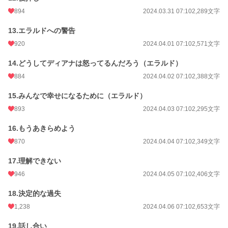
894
2024.03.31 07:10
2,289文字
13.エラルドへの警告
920
2024.04.01 07:10
2,571文字
14.どうしてディアナは怒ってるんだろう（エラルド）
884
2024.04.02 07:10
2,388文字
15.みんなで幸せになるために（エラルド）
893
2024.04.03 07:10
2,295文字
16.もうあきらめよう
870
2024.04.04 07:10
2,349文字
17.理解できない
946
2024.04.05 07:10
2,406文字
18.決定的な過失
1,238
2024.04.06 07:10
2,653文字
19.話し合い