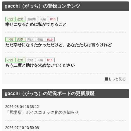
gacchi（がっち）の登録コンテンツ
小説
恋愛
連載中
長編
R15
幸せになるために私ができること
小説
恋愛
完結
長編
R15
ただ幸せになりたかっただけと、あなたたちは言うけれど
小説
恋愛
完結
長編
R15
もう二度と助けを求めないでください
もっと見る
gacchi（がっち）の近況ボードの更新履歴
2026-08-04 18:38:12
「居場所」ボイスコミック化のお知らせ
2026-07-10 13:50:08