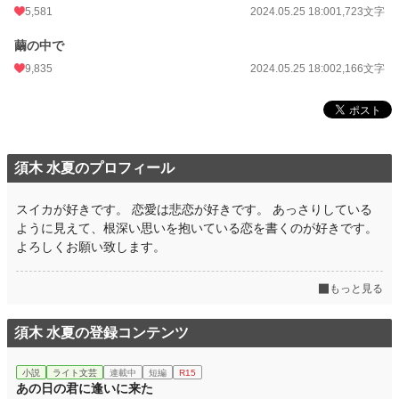
5,581
2024.05.25 18:00
1,723文字
繭の中で
9,835
2024.05.25 18:00
2,166文字
須木 水夏のプロフィール
スイカが好きです。 恋愛は悲恋が好きです。 あっさりしている
ように見えて、根深い思いを抱いている恋を書くのが好きです。
よろしくお願い致します。
もっと見る
須木 水夏の登録コンテンツ
小説
ライト文芸
連載中
短編
R15
あの日の君に逢いに来た