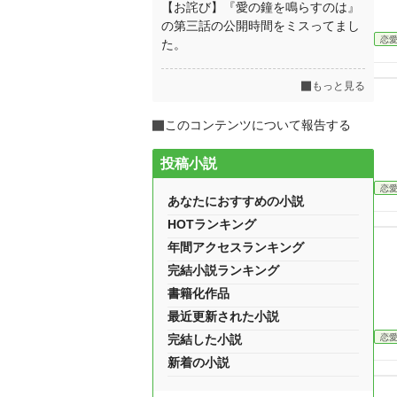
【お詫び】『愛の鐘を鳴らすのは』
の第三話の公開時間をミスってまし
恋
た。
もっと見る
このコンテンツについて報告する
投稿小説
恋
あなたにおすすめの小説
HOTランキング
年間アクセスランキング
完結小説ランキング
書籍化作品
最近更新された小説
恋
完結した小説
新着の小説