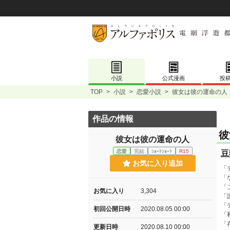
小説
公式漫画
投
TOP
>
小説
>
恋愛小説
>
彼女は彼の運命の人
作品の情報
彼
彼女は彼の運命の人
恋愛
完結
ｼｮｰﾄｼｮｰﾄ
R15
豆
お気に入り追加
「
「
「
お気に入り
3,304
「
「
初回公開日時
2020.08.05 00:00
「
「
更新日時
2020.08.10 00:00