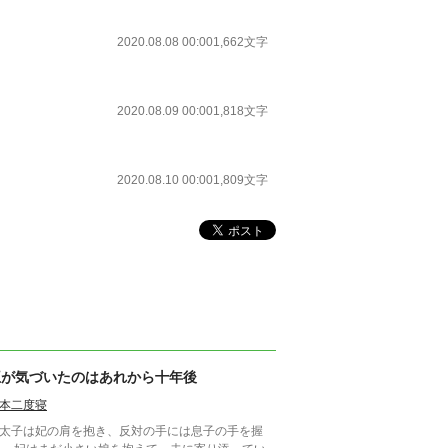
2020.08.08 00:00
1,662文字
2020.08.09 00:00
1,818文字
2020.08.10 00:00
1,809文字
王が気づいたのはあれから十年後
本二度寝
太子は妃の肩を抱き、反対の手には息子の手を握