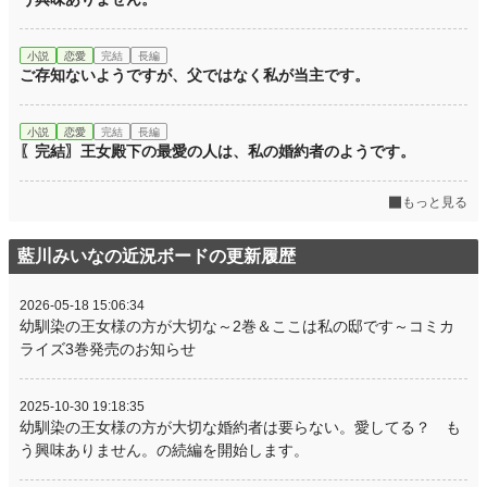
小説
恋愛
完結
長編
ご存知ないようですが、父ではなく私が当主です。
小説
恋愛
完結
長編
〖完結〗王女殿下の最愛の人は、私の婚約者のようです。
もっと見る
藍川みいなの近況ボードの更新履歴
2026-05-18 15:06:34
幼馴染の王女様の方が大切な～2巻＆ここは私の邸です～コミカ
ライズ3巻発売のお知らせ
2025-10-30 19:18:35
幼馴染の王女様の方が大切な婚約者は要らない。愛してる？ も
う興味ありません。の続編を開始します。