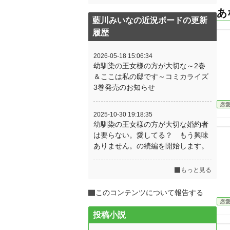
あ
藍川みいなの近況ボードの更新
履歴
2026-05-18 15:06:34
幼馴染の王女様の方が大切な～2巻
＆ここは私の邸です～コミカライズ
3巻発売のお知らせ
恋
2025-10-30 19:18:35
幼馴染の王女様の方が大切な婚約者
は要らない。愛してる？ もう興味
ありません。の続編を開始します。
もっと見る
このコンテンツについて報告する
恋
投稿小説