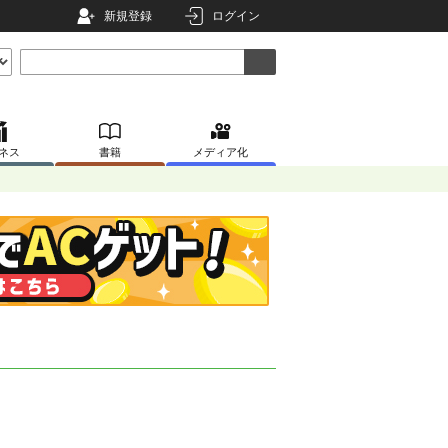
新規登録
ログイン
ネス
書籍
メディア化