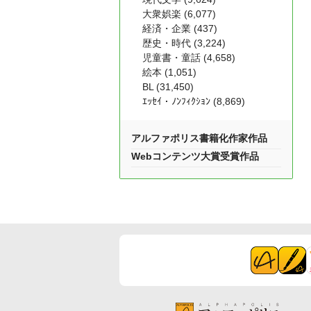
大衆娯楽 (6,077)
経済・企業 (437)
歴史・時代 (3,224)
児童書・童話 (4,658)
絵本 (1,051)
BL (31,450)
ｴｯｾｲ・ﾉﾝﾌｨｸｼｮﾝ (8,869)
アルファポリス書籍化作家作品
Webコンテンツ大賞受賞作品