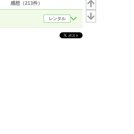
感想（213件）
レンタル