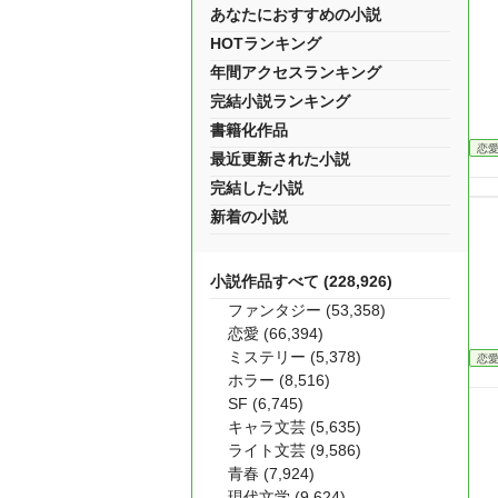
あなたにおすすめの小説
HOTランキング
年間アクセスランキング
完結小説ランキング
書籍化作品
恋
最近更新された小説
完結した小説
新着の小説
小説作品すべて (228,926)
ファンタジー (53,358)
恋愛 (66,394)
ミステリー (5,378)
恋
ホラー (8,516)
SF (6,745)
キャラ文芸 (5,635)
ライト文芸 (9,586)
青春 (7,924)
現代文学 (9,624)