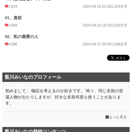
2,825
2024.04.15 22:30
1,325文字
41、貪欲
2,846
2024.04.16 19:23
1,532文字
42、私の最愛の人
4,096
2024.04.17 20:00
1,058文字
藍川みいなのプロフィール
初めまして。 物語を考えるのが好きです。 時々、同じ名前の登
場人物が出たりしますが、好きな名前何度も使うことがありま
す。
もっと見る
藍川みいなの登録コンテンツ