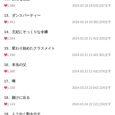
1,466
2024.03.18 19:53
2,037文字
13、ダンスパーティー
1,461
2024.03.19 20:38
2,029文字
14、王妃にそっくりな令嬢
1,554
2024.03.20 21:42
2,420文字
15、変わり始めたクラスメイト
1,458
2024.03.21 21:40
1,901文字
16、本当の父
1,380
2024.03.22 21:43
2,076文字
17、噂
1,338
2024.03.23 22:04
2,224文字
18、賭けに出る
1,143
2024.03.24 22:12
2,224文字
19、ようやく動き出す