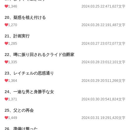
1,346
2024.03.25 22:47
1,627文字
20、疑惑を植え付ける
1,270
2024.03.26 22:19
1,487文字
21、計画実行
1,285
2024.03.27 23:07
2,077文字
22、噂に振り回されるクライド伯爵家
1,335
2024.03.28 23:01
2,101文字
23、レイチェルの思惑通り
1,364
2024.03.29 20:51
1,266文字
24、一途な男と身勝手な女
1,371
2024.03.30 20:54
1,824文字
25、父との再会
1,449
2024.03.31 19:29
1,420文字
26、準備は整った