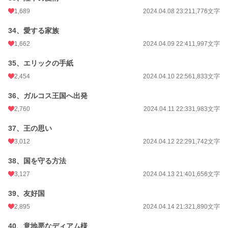
1,689
2024.04.08 23:21
1,776文字
34、愛する家族
1,662
2024.04.09 22:41
1,997文字
35、エリックの手紙
2,454
2024.04.10 22:56
1,833文字
36、ガルコス王国へ出発
2,760
2024.04.11 22:33
1,983文字
37、王の思い
3,012
2024.04.12 22:29
1,742文字
38、国を守る方法
3,127
2024.04.13 21:40
1,656文字
39、友好国
2,895
2024.04.14 21:32
1,890文字
40、意地悪なディアム様