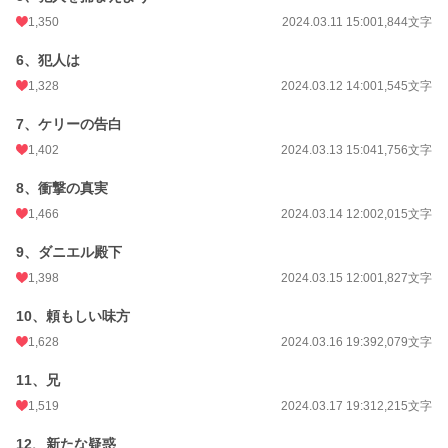
1,350
2024.03.11 15:00
1,844文字
年間ポイント
431,943 pt (1,238 位)
6、犯人は
累計ポイント
6,126,798 pt (564 位)
1,328
2024.03.12 14:00
1,545文字
7、ケリーの告白
1,402
2024.03.13 15:04
1,756文字
8、衝撃の真実
1,466
2024.03.14 12:00
2,015文字
9、ダニエル殿下
1,398
2024.03.15 12:00
1,827文字
10、頼もしい味方
1,628
2024.03.16 19:39
2,079文字
11、兄
1,519
2024.03.17 19:31
2,215文字
12、新たな疑惑