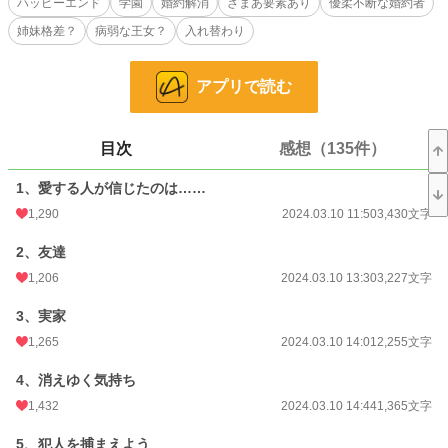
ハッピーエンド
学園
婚約解消
ざまあ要素あり
優柔不断な婚約者
ある日、オリビア様が私にいじめられていると言い出した。エリック様はそんな
姉妹格差？
病弱な王女？
入れ替わり
話を信じないと、思っていたのだけれど、彼が信じたのはオリビア様だった。
アプリで読む
設定ゆるゆるの、架空の世界のお話です。
小説
1,660 位 / 228,634 件
目次
感想（135件）
恋愛
934 位 / 66,325 件
1、愛する人が信じたのは……
お気に入り
6,171
1,290
2024.03.10 11:50
3,430文字
24h.ポイント
809 pt
2、友達
文字数
80,186
1,206
2024.03.10 13:30
3,227文字
更新日時
2024.04.17 20:00
3、実家
初回公開日時
2024.03.10 11:50
1,265
2024.03.10 14:01
2,255文字
初回完結日時
2024.04.18 19:43
4、消えゆく気持ち
1,432
2024.03.10 14:44
1,365文字
週間ポイント
5,707 pt (1,800 位)
5、犯人を捕まえよう
月間ポイント
25,487 pt (1,857 位)