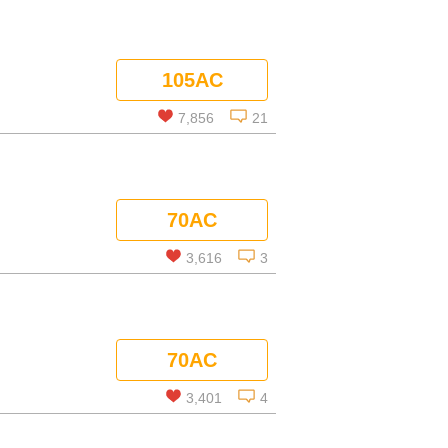
105AC
7,856
21
この話を読む
70AC
コメントを見る
3,616
3
この話を読む
70AC
コメントを見る
3,401
4