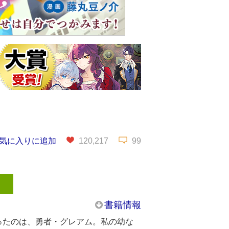
気に入りに追加
120,217
99
書籍情報
ったのは、勇者・グレアム。私の幼な