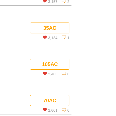
3,157
2
この話を読む
35AC
コメントを見る
3,184
1
この話を読む
105AC
コメントを見る
2,403
0
この話を読む
70AC
コメントを見る
2,601
0