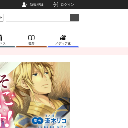
新規登録
ログイン
ネス
書籍
メディア化