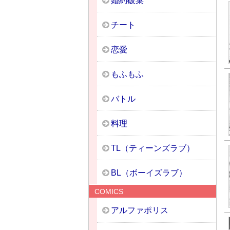
婚約破棄
チート
恋愛
もふもふ
バトル
料理
TL（ティーンズラブ）
BL（ボーイズラブ）
COMICS
アルファポリス