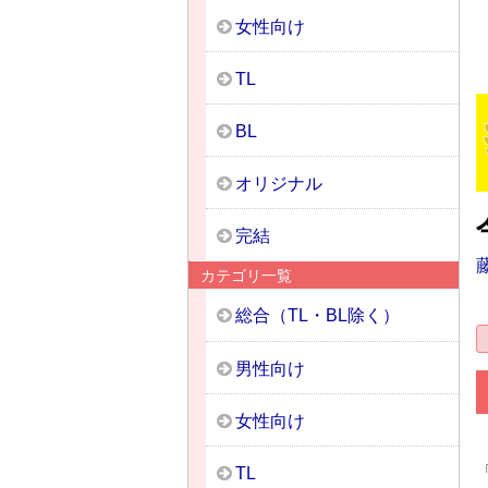
女性向け
TL
BL
オリジナル
完結
カテゴリ一覧
総合（TL・BL除く）
男性向け
女性向け
TL