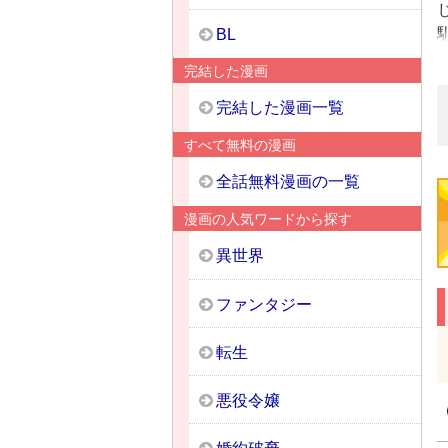
BL
完結した漫画
完結した漫画一覧
すべて無料の漫画
全話無料漫画の一覧
漫画の人気ワードから探す
異世界
ファンタジー
転生
悪役令嬢