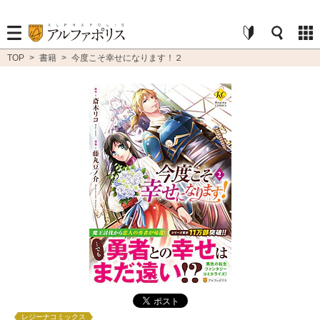
TOP
>
書籍
>
今度こそ幸せになります！２
レジーナコミックス