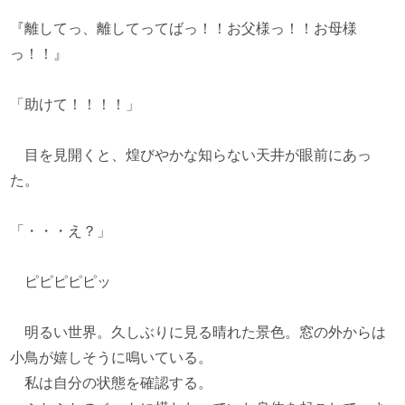
『離してっ、離してってばっ！！お父様っ！！お母様
っ！！』
「助けて！！！！」
目を見開くと、煌びやかな知らない天井が眼前にあっ
た。
「・・・え？」
ピピピピピッ
明るい世界。久しぶりに見る晴れた景色。窓の外からは
小鳥が嬉しそうに鳴いている。
私は自分の状態を確認する。