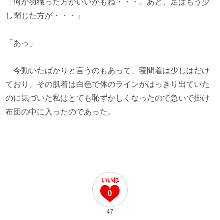
「何か羽織った方がいいかもね・・・。あと、足はもう少
し閉じた方が・・・」
「あっ」
今動いたばかりと言うのもあって、寝間着は少しはだけ
ており、その肌着は白色で体のラインがはっきり出ていた
のに気づいた私はとても恥ずかしくなったので急いで掛け
布団の中に入ったのであった。
0
47