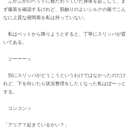
ふかふかのベットに横たわっていた身体を起こして、ま
ず服装を確認するけれど、肌触りのよいシルクの服でこん
なに上質な寝間着を私は持っていない。
私はベットから降りようとすると、丁寧にスリッパが置
いてある。
ジーーーッ
別にスリッパがどうこうというわけではなかったのだけ
れど、下を向いたら状況整理をしたくなった私はぼーっと
する。
コンコンッ
「アリア？起きているかい？」