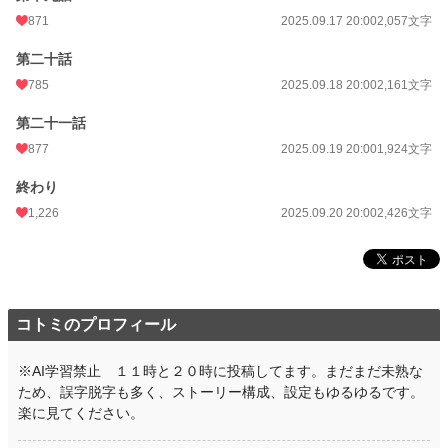
871
2025.09.17 20:00
2,057文字
第二十話
785
2025.09.18 20:00
2,161文字
第二十一話
877
2025.09.19 20:00
1,924文字
終わり
1,226
2025.09.20 20:00
2,426文字
コトミのプロフィール
※AI学習禁止 １１時と２０時に投稿してます。まだまだ未熟な
ため、誤字脱字も多く、ストーリー構成、設定もゆるゆるです。
楽に見てください。