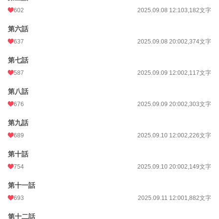
月間ポイント
8,344 pt (5,285 位)
602
2025.09.08 12:10
3,182文字
年間ポイント
671,287 pt (669 位)
第六話
累計ポイント
671,846 pt (8,266 位)
637
2025.09.08 20:00
2,374文字
第七話
587
2025.09.09 12:00
2,117文字
第八話
676
2025.09.09 20:00
2,303文字
第九話
689
2025.09.10 12:00
2,226文字
第十話
754
2025.09.10 20:00
2,149文字
第十一話
693
2025.09.11 12:00
1,882文字
第十二話