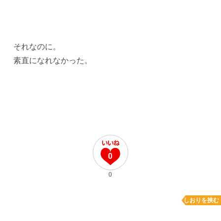
それなのに。
素直になれなかった。
0
0
しおりを挟む