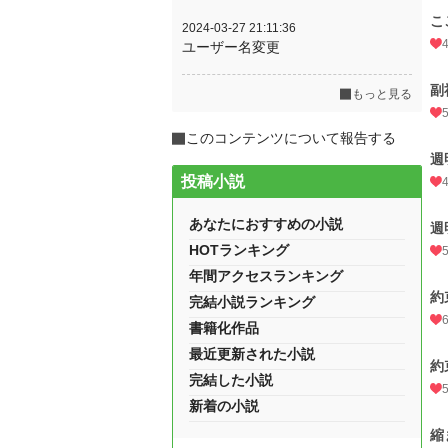
こ
2024-03-27 21:11:36
ユーザー名変更
副
もっと見る
このコンテンツについて報告する
週
投稿小説
あなたにおすすめの小説
週
HOTランキング
年間アクセスランキング
約
完結小説ランキング
書籍化作品
最近更新された小説
約
完結した小説
新着の小説
縮