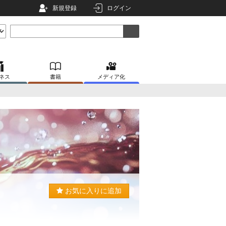
新規登録
ログイン
ネス
書籍
メディア化
お気に入りに追加