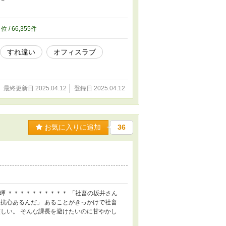
0
位 / 66,355件
すれ違い
オフィスラブ
最終更新日 2025.04.12
登録日 2025.04.12
お気に入りに追加
36
 将暉 ＊＊＊＊＊＊＊＊＊＊ 「社畜の坂井さん
抗心あるんだ」 あることがきっかけで社畜
しい。 そんな課長を避けたいのに甘やかし