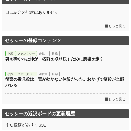
自己紹介の記述はありません
もっと見る
セッシーの登録コンテンツ
小説
ファンタジー
連載中
長編
魂を砕かれた神が、名前を取り戻すために廃墟を歩く
小説
ファンタジー
連載中
長編
後宮の毒見役は、毒が効かない体質だった。おかげで暗殺が全部
バレる
もっと見る
セッシーの近況ボードの更新履歴
まだ投稿がありません