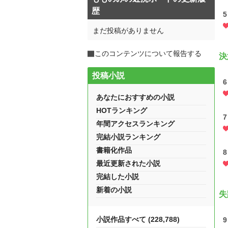
歴
5
まだ投稿がありません
このコンテンツについて報告する
決
投稿小説
6
あなたにおすすめの小説
HOTランキング
7
年間アクセスランキング
完結小説ランキング
書籍化作品
8
最近更新された小説
完結した小説
新着の小説
失
小説作品すべて (228,788)
9