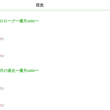
目次
ロローグー優月sideー
22
24
月の過去ー優月sideー
21
12