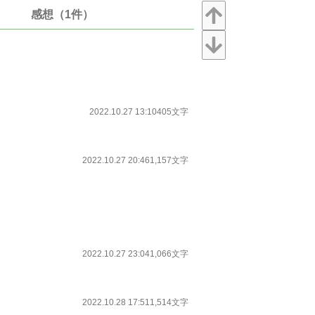
感想（1件）
2022.10.27 13:10
405文字
2022.10.27 20:46
1,157文字
2022.10.27 23:04
1,066文字
2022.10.28 17:51
1,514文字