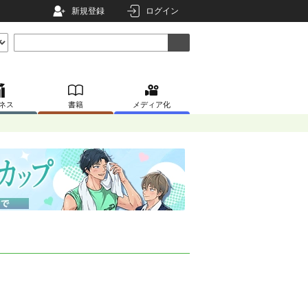
新規登録
ログイン
ネス
書籍
メディア化