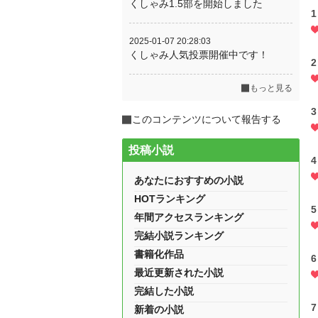
くしゃみ1.5部を開始しました
2025-01-07 20:28:03
くしゃみ人気投票開催中です！
もっと見る
このコンテンツについて報告する
投稿小説
あなたにおすすめの小説
HOTランキング
年間アクセスランキング
完結小説ランキング
書籍化作品
最近更新された小説
完結した小説
新着の小説