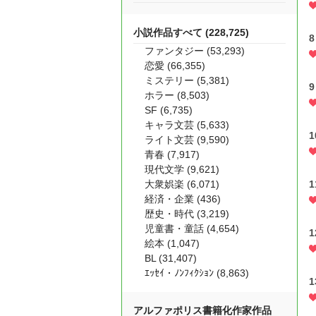
小説作品すべて (228,725)
ファンタジー (53,293)
恋愛 (66,355)
ミステリー (5,381)
ホラー (8,503)
SF (6,735)
キャラ文芸 (5,633)
ライト文芸 (9,590)
青春 (7,917)
現代文学 (9,621)
大衆娯楽 (6,071)
経済・企業 (436)
歴史・時代 (3,219)
児童書・童話 (4,654)
絵本 (1,047)
BL (31,407)
ｴｯｾｲ・ﾉﾝﾌｨｸｼｮﾝ (8,863)
アルファポリス書籍化作家作品