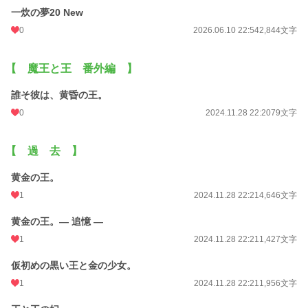
一炊の夢20 New
0
2026.06.10 22:54
2,844文字
【 魔王と王 番外編 】
誰そ彼は、黄昏の王。
0
2024.11.28 22:20
79文字
【 過 去 】
黄金の王。
1
2024.11.28 22:21
4,646文字
黄金の王。― 追憶 ―
1
2024.11.28 22:21
1,427文字
仮初めの黒い王と金の少女。
1
2024.11.28 22:21
1,956文字