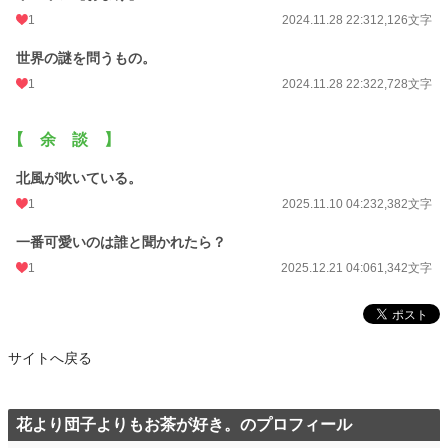
1
2024.11.28 22:31
2,126文字
世界の謎を問うもの。
1
2024.11.28 22:32
2,728文字
【 余 談 】
北風が吹いている。
1
2025.11.10 04:23
2,382文字
一番可愛いのは誰と聞かれたら？
1
2025.12.21 04:06
1,342文字
サイトへ戻る
花より団子よりもお茶が好き。のプロフィール