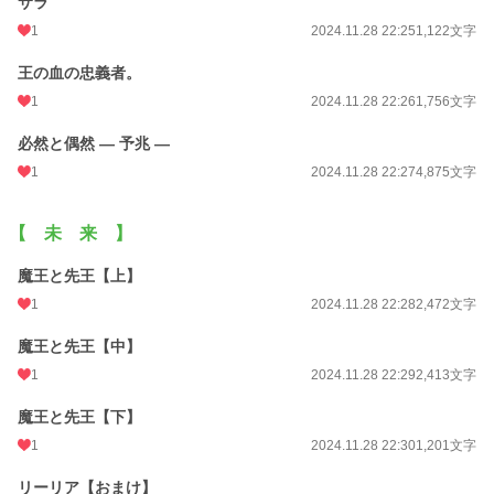
サラ
1
2024.11.28 22:25
1,122文字
王の血の忠義者。
1
2024.11.28 22:26
1,756文字
必然と偶然 ― 予兆 ―
1
2024.11.28 22:27
4,875文字
【 未 来 】
魔王と先王【上】
1
2024.11.28 22:28
2,472文字
魔王と先王【中】
1
2024.11.28 22:29
2,413文字
魔王と先王【下】
1
2024.11.28 22:30
1,201文字
リーリア【おまけ】