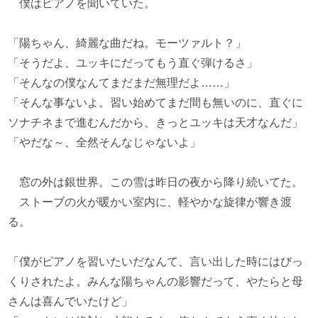
僕はピアノを聞いていた。
「陽ちゃん、綺麗な曲だね。モーツァルト？」
「そうだよ、ユッキにだってもう直ぐ弾けるさ」
「そんなの僕なんてまだまだ無理だよ……」
「そんな事ないよ。習い始めてまだ間も無いのに、直ぐに
ソナチネまで進むんだから、きっとユッキは天才なんだ」
「やだな～、全然そんなじゃないよ」
窓の外は銀世界。この雪は昨日の夜から降り続いてた。
ストーブの火が暖かい室内に、軽やかな旋律が響き渡
る。
「僕がピアノを習いたいだなんて、言い出した時にはびっ
くりされたよ。みんな陽ちゃんの影響だって、やたらと母
さんは喜んでいたけど」