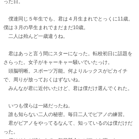
った日。
僕達同じ５年生でも、君は４月生まれでとっくに11歳。
僕は３月の早生まれでまだまだ10歳。
二人は殆んど一歳違うね。
君はあっと言う間にスターになった。転校初日に話題を
さらった。女子がキャーキャー騒いでいたっけ。
頭脳明晰。スポーツ万能。何よりルックスがピカイチ
で、周りが放っておくはずないね。
みんなが君に近付いたけど、君は僕だけ選んでくれた。
いつも僕らは一緒だったね。
誰も知らない二人の秘密。毎日二人でピアノの練習。
君がピアノをやってるなんて、知っているのは僕だけだ
った。