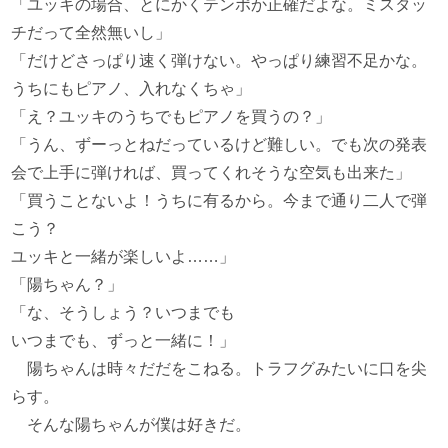
「ユッキの場合、とにかくテンポか正確だよな。ミスタッ
チだって全然無いし」
「だけどさっぱり速く弾けない。やっぱり練習不足かな。
うちにもピアノ、入れなくちゃ」
「え？ユッキのうちでもピアノを買うの？」
「うん、ずーっとねだっているけど難しい。でも次の発表
会で上手に弾ければ、買ってくれそうな空気も出来た」
「買うことないよ！うちに有るから。今まで通り二人で弾
こう？
ユッキと一緒が楽しいよ……」
「陽ちゃん？」
「な、そうしょう？いつまでも
いつまでも、ずっと一緒に！」
陽ちゃんは時々だだをこねる。トラフグみたいに口を尖
らす。
そんな陽ちゃんが僕は好きだ。