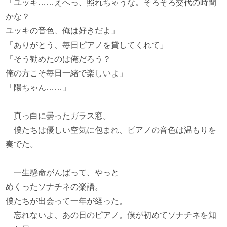
「ユッキ……えへっ、照れちゃうな。そろそろ交代の時間
かな？
ユッキの音色、俺は好きだよ」
「ありがとう、毎日ピアノを貸してくれて」
「そう勧めたのは俺だろう？
俺の方こそ毎日一緒で楽しいよ」
「陽ちゃん……」
真っ白に曇ったガラス窓。
僕たちは優しい空気に包まれ、ピアノの音色は温もりを
奏でた。
一生懸命がんばって、やっと
めくったソナチネの楽譜。
僕たちが出会って一年が経った。
忘れないよ、あの日のピアノ。僕が初めてソナチネを知