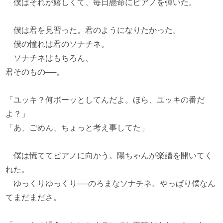
僕はそれが嬉しくて、毎日懸命にピアノを弾いた。
僕は君を見習った。君のようになりたかった。
僕の憧れは君のソナチネ。
ソナチネはもちろん、
君そのもの──。
「ユッキ？何ボーッとしてんだよ。ほら、ユッキの番だ
よ？」
「あ、ごめん、ちょっと考え事してた」
僕は慌ててピアノに向かう。陽ちゃんが楽譜を開いてく
れた。
ゆっくりゆっくり──のろまなソナチネ。やっぱり僕なん
てまだまださ。