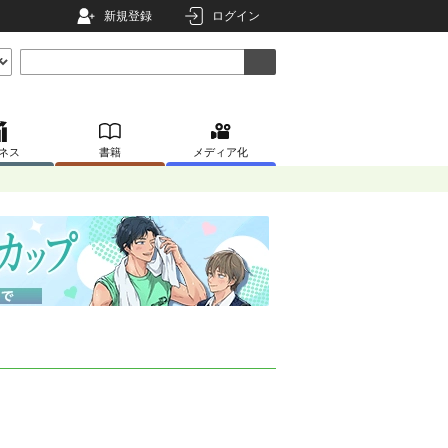
新規登録
ログイン
ネス
書籍
メディア化