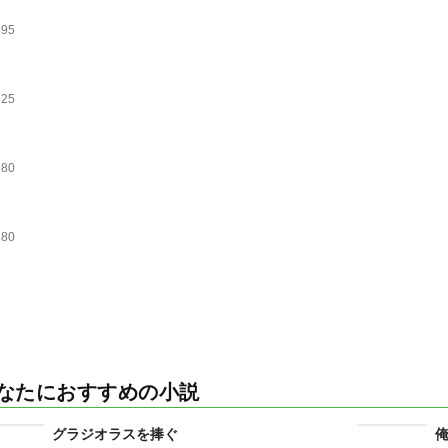
695
625
680
880
なたにおすすめの小説
グラジオラスを捧ぐ