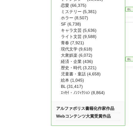
恋愛 (66,375)
BL
ミステリー (5,381)
ホラー (8,507)
SF (6,738)
キャラ文芸 (5,636)
ライト文芸 (9,588)
青春 (7,921)
現代文学 (9,618)
大衆娯楽 (6,072)
BL
経済・企業 (436)
歴史・時代 (3,221)
児童書・童話 (4,658)
絵本 (1,045)
BL (31,417)
ｴｯｾｲ・ﾉﾝﾌｨｸｼｮﾝ (8,864)
アルファポリス書籍化作家作品
Webコンテンツ大賞受賞作品