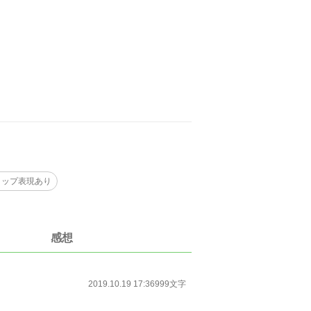
リップ表現あり
感想
2019.10.19 17:36
999文字