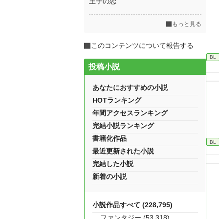
王子の恋
もっと見る
このコンテンツについて報告する
BL
投稿小説
あなたにおすすめの小説
HOTランキング
年間アクセスランキング
完結小説ランキング
書籍化作品
BL
最近更新された小説
完結した小説
新着の小説
小説作品すべて (228,795)
ファンタジー (53,318)