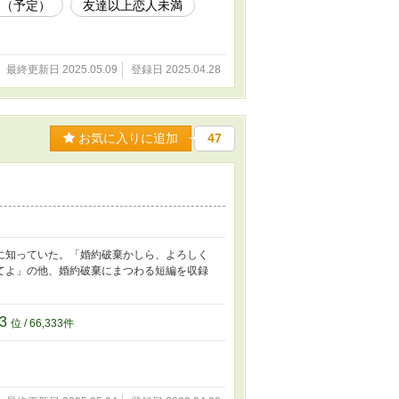
ム（予定）
友達以上恋人未満
最終更新日 2025.05.09
登録日 2025.04.28
お気に入りに追加
47
に知っていた。「婚約破棄かしら、よろしく
てよ」の他、婚約破棄にまつわる短編を収録
33
位 / 66,333件