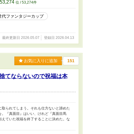
53,274
位 / 53,274件
世代ファンタジーカップ
最終更新日 2026.05.07
登録日 2026.04.13
お気に入りに追加
151
捨てならないので祝福は本
に取られてしまう。それも仕方ないと諦めた
を。『真面目』はいい、けれど『真面目馬
与えていた祝福を終了することに決めた。な