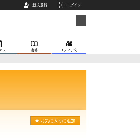
新規登録
ログイン
ネス
書籍
メディア化
お気に入りに追加