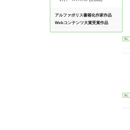
アルファポリス書籍化作家作品
Webコンテンツ大賞受賞作品
BL
BL