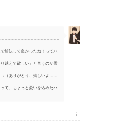
で解決して良かったね！ってハ
乗り越えて欲しい」と言うのが雪
。
→（ありがとう、嬉しいよ……
って、ちょっと憂いを込めたハ
︙