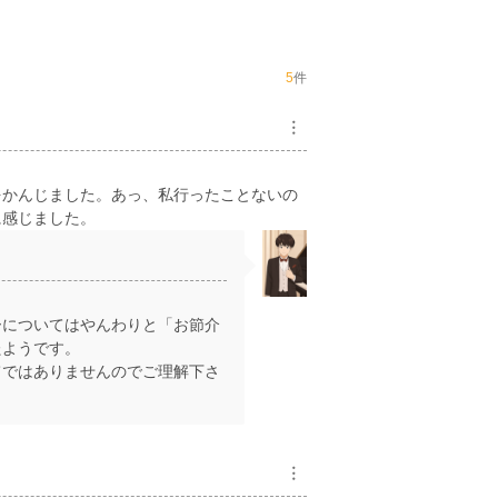
5
件
︙
をかんじました。あっ、私行ったことないの
に感じました。
についてはやんわりと「お節介
たようです。
ではありませんのでご理解下さ
︙