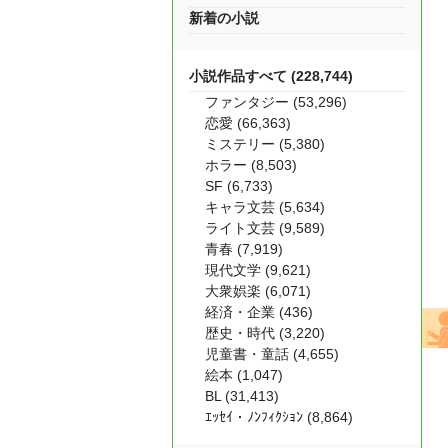
新着の小説
小説作品すべて (228,744)
ファンタジー (53,296)
恋愛 (66,363)
ミステリー (5,380)
ホラー (8,503)
SF (6,733)
キャラ文芸 (5,634)
ライト文芸 (9,589)
青春 (7,919)
現代文学 (9,621)
大衆娯楽 (6,071)
経済・企業 (436)
歴史・時代 (3,220)
児童書・童話 (4,655)
絵本 (1,047)
BL (31,413)
ｴｯｾｲ・ﾉﾝﾌｨｸｼｮﾝ (8,864)