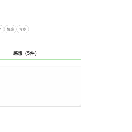
マ
情感
青春
感想（5件）