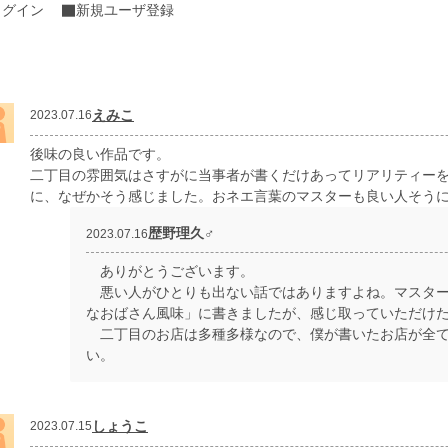
ログイン
新規ユーザ登録
えみこ
2023.07.16
後味の良い作品です。
二丁目の雰囲気はさすがに当事者が書くだけあってリアリティー
に、なぜかそう感じました。おネエ言葉のマスターも良い人そう
歴野理久♂
2023.07.16
ありがとうございます。
悪い人がひとりも出ない話ではありますよね。マスター
なおばさん風味」に書きましたが、感じ取っていただけ
二丁目のお店は多種多様なので、僕が書いたお店が全て
い。
しょうこ
2023.07.15