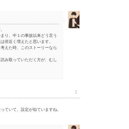
す。
つまり、中１の事故以来どう言う
数は倍近く増えたと思います。
と考えた時、このストーリーなら
読み取っていただく方が、むし
︙
被っていて、設定が似ていますね。