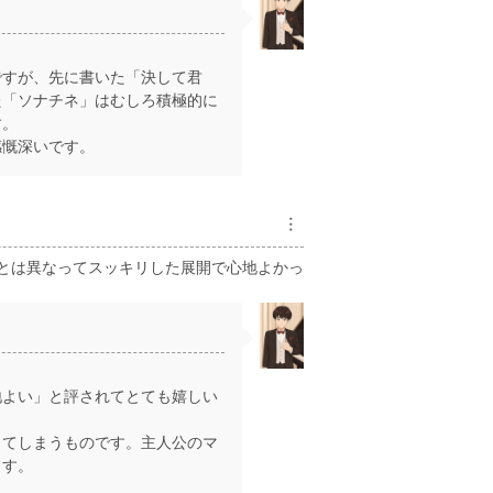
すが、先に書いた「決して君
た「ソナチネ」はむしろ積極的に
す。
慨深いです。
︙
とは異なってスッキリした展開で心地よかっ
よい」と評されてとても嬉しい
てしまうものです。主人公のマ
ます。