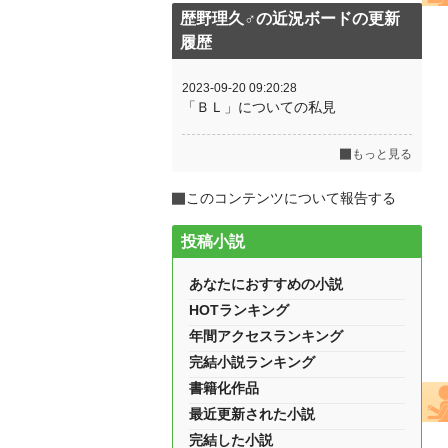
歴野理久♂の近況ボードの更新
履歴
2023-09-20 09:20:28
「ＢＬ」についての私見
もっと見る
このコンテンツについて報告する
投稿小説
あなたにおすすめの小説
HOTランキング
年間アクセスランキング
完結小説ランキング
書籍化作品
最近更新された小説
完結した小説