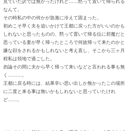
見ていた訳では無かったけれど……黙って置いて帰られる
なんて。
その時私の中の何かが急激に冷えて固まった。
初めこそ早く夫を追いかけて王都に戻った方がいいのかも
しれないと思ったものの、黙って置いて帰る位に邪魔だと
思っている妻が早く帰ったところで何故帰って来たのかと
嫌な顔をされるかもしれないと考え直し、そこから三ヶ月
程私は領地で過ごした。
勿論その間に夫から早く帰って来いなどと言われる事も無
く………。
王都に戻る時には、結果辛い思い出しか無かったこの場所
に二度と来る事は無いかもしれないと思っていたけれ
ど……。