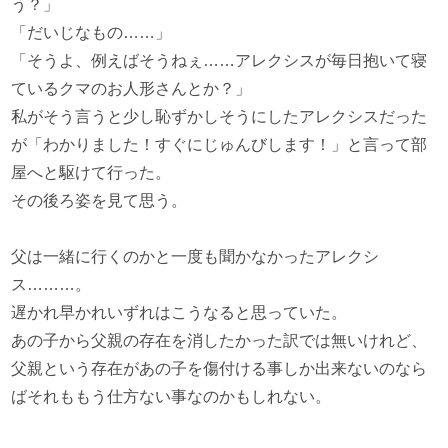
う？」
「だいじなもの……」
「そうよ、例えばそうねぇ……アレクシスが毎日抱いて寝
ているクマのお人形さんとか？」
私がそう言うと少し恥ずかしそうにしたアレクシスだった
が「わかりました！すぐにじゅんびします！」と言って部
屋へと駆けて行った。
その後ろ姿を見て思う。
父は一緒に行くのかと一度も聞かなかったアレクシ
ス………。
遅かれ早かれいずれはこうなると思っていた。
あの子から父親の存在を消したかった訳では無いけれど、
父親という存在があの子を傷付ける事しか出来ないのなら
ばそれももう仕方ない事なのかもしれない。