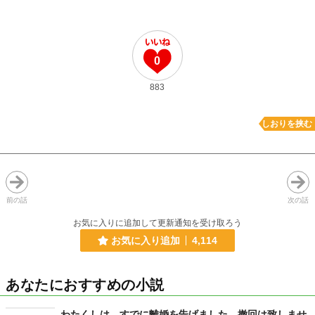
0
883
しおりを挟む
前の話
次の話
お気に入りに追加して更新通知を受け取ろう
お気に入り追加
4,114
あなたにおすすめの小説
わたくしは、すでに離婚を告げました。撤回は致しませ